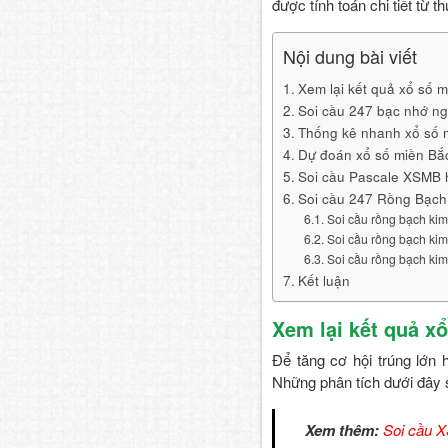
được tính toán chi tiết từ
Nội dung bài viết
Xem lại kết quả xổ số 
Soi cầu 247 bạc nhớ n
Thống kê nhanh xổ số 
Dự đoán xổ số miền Bắ
Soi cầu Pascale XSMB
Soi cầu 247 Rồng Bạc
Soi cầu rồng bạch k
Soi cầu rồng bạch k
Soi cầu rồng bạch k
Kết luận
Xem lại kết quả x
Để tăng cơ hội trúng lớn
Những phân tích dưới đây 
Xem thêm:
Soi cầu X