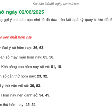
Soi cầu XSMB ngày 02/06/2025
hớ ngày 02/06/2025
gợi ý soi cầu bạc nhớ lô đề dựa trên kết quả kỳ quay trước để t
lô đẹp nhất hôm nay
 Gợi ý số hôm nay:
36, 63
.
án số may mắn hôm nay:
05, 50
.
 Khả năng cao hôm nay sẽ về:
01, 10
.
 số cần thử hôm nay:
23, 32
.
ý thử vận với số:
36, 63
.
Hôm nay nên đánh số:
94, 49
.
n thử hôm nay:
45, 54
.