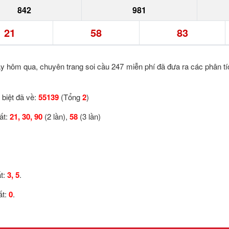
842
981
21
58
83
y hôm qua, chuyên trang soi cầu 247 miễn phí đã đưa ra các phân tíc
biệt đã về:
55139
(Tổng
2
)
ất:
21, 30, 90
(2 lần),
58
(3 lần)
t:
3, 5
.
t:
0
.