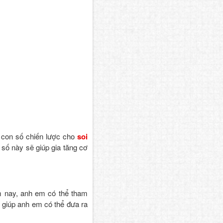
g con số chiến lược cho
soi
số này sẽ giúp gia tăng cơ
m nay, anh em có thể tham
 giúp anh em có thể đưa ra