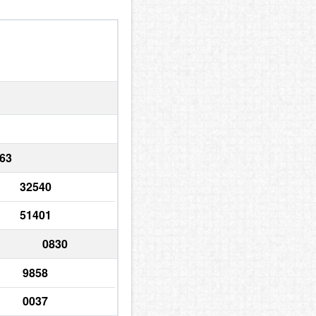
63
32540
51401
0830
9858
0037