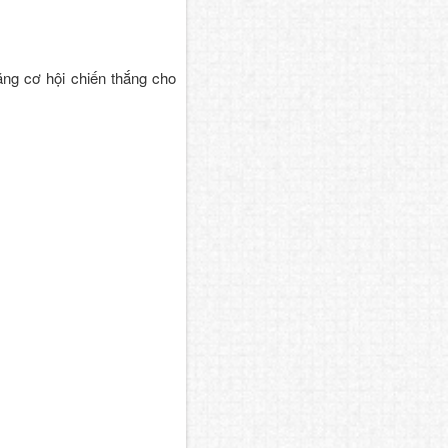
ăng cơ hội chiến thắng cho