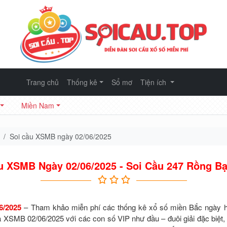
Trang chủ
Thống kê
Sổ mơ
Tiện ích
Miền Nam
Soi cầu XSMB ngày 02/06/2025
u XSMB Ngày 02/06/2025 - Soi Cầu 247 Rồng B
6/2025
– Tham khảo miễn phí các thống kê xổ số miền Bắc ngày h
XSMB 02/06/2025 với các con số VIP như đầu – đuôi giải đặc biệt, l