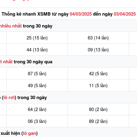
Thống kê nhanh XSMB từ ngày
04/03/2025
đến ngày
03/04/2025
nhiều nhất
trong 30 ngày
25
(15 lần)
63
(14 lần)
44
(13 lần)
09
(13 lần)
ít nhất
trong 30 ngày qua
87
(5 lần)
42
(5 lần)
49
(5 lần)
11
(5 lần)
 (
lô rơi
) trong 30 ngày
64
(2 lần)
80
(2 lần)
06
(3 lần)
89
(2 lần)
xuất hiện (
lô gan
)