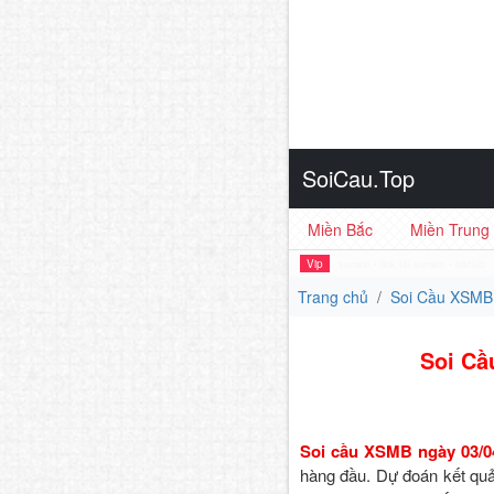
SoiCau.Top
Miền Bắc
Miền Trung
Vip
sunwin
•
link tải sunwin
•
hitclub
Trang chủ
Soi Cầu XSMB
Soi Cầ
Soi cầu XSMB ngày 03/0
hàng đầu. Dự đoán kết quả 