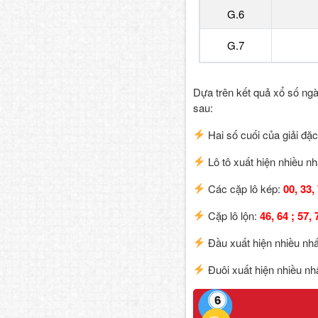
G.6
G.7
Dựa trên kết quả xổ số ngà
sau:
Hai số cuối của giải đặc 
Lô tô xuất hiện nhiều nh
Các cặp lô kép:
00, 33,
Cặp lô lộn:
46, 64 ; 57, 
Đầu xuất hiện nhiều nhấ
Đuôi xuất hiện nhiều nhấ