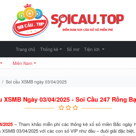
Trang chủ
Thống kê
Sổ mơ
Tiện ích
Miền Nam
Soi cầu XSMB ngày 03/04/2025
u XSMB Ngày 03/04/2025 - Soi Cầu 247 Rồng B
4/2025
– Tham khảo miễn phí các thống kê xổ số miền Bắc ngày h
XSMB 03/04/2025 với các con số VIP như đầu – đuôi giải đặc biệt, l