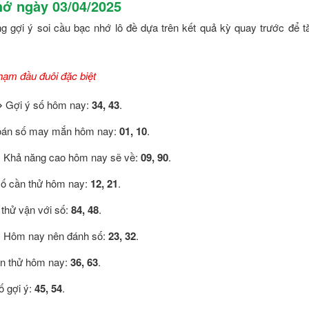
hớ ngày 03/04/2025
gợi ý soi cầu bạc nhớ lô đề dựa trên kết quả kỳ quay trước để t
hạm đầu đuôi đặc biệt
 Gợi ý số hôm nay:
34, 43
.
án số may mắn hôm nay:
01, 10
.
Khả năng cao hôm nay sẽ về:
09, 90
.
ố cần thử hôm nay:
12, 21
.
thử vận với số:
84, 48
.
Hôm nay nên đánh số:
23, 32
.
n thử hôm nay:
36, 63
.
 gợi ý:
45, 54
.