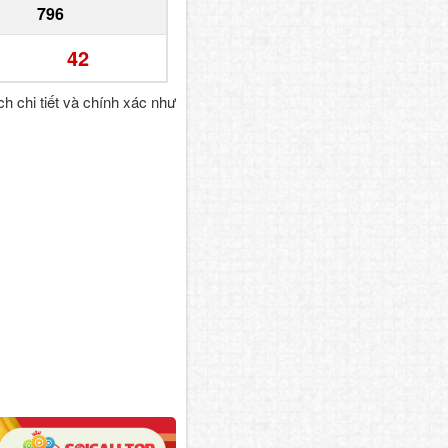
796
42
h chi tiết và chính xác như