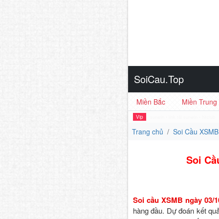
SoiCau.Top
Miền Bắc
Miền Trung
Vip
sunwin
•
link tải sunwin
•
hitclub
Trang chủ
Soi Cầu XSMB
Soi Cầ
Soi cầu XSMB ngày 03/1
hàng đầu. Dự đoán kết quả 