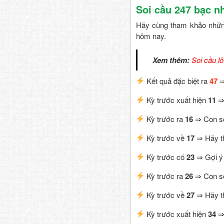
Soi cầu 247 bạc n
Hãy cùng tham khảo những 
hôm nay.
Xem thêm:
Soi cầu lô
Kết quả đặc biệt ra
47
⇒
Kỳ trước xuất hiện
11
⇒ 
Kỳ trước ra
16
⇒ Con số
Kỳ trước về
17
⇒ Hãy t
Kỳ trước có
23
⇒ Gợi ý 
Kỳ trước ra
26
⇒ Con số
Kỳ trước về
27
⇒ Hãy t
Kỳ trước xuất hiện
34
⇒ 