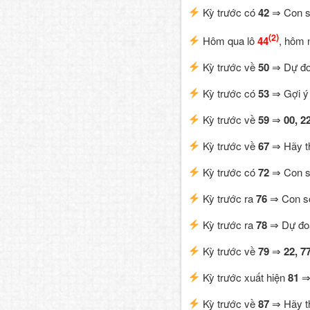
Kỳ trước có
42
⇒ Con s
(2)
Hôm qua lô
44
, hôm 
Kỳ trước về
50
⇒ Dự đo
Kỳ trước có
53
⇒ Gợi ý 
Kỳ trước về
59
⇒
00, 2
Kỳ trước về
67
⇒ Hãy t
Kỳ trước có
72
⇒ Con s
Kỳ trước ra
76
⇒ Con số
Kỳ trước ra
78
⇒ Dự đoá
Kỳ trước về
79
⇒
22, 7
Kỳ trước xuất hiện
81
⇒ 
Kỳ trước về
87
⇒ Hãy t