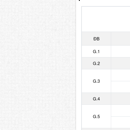
ĐB
G.1
G.2
G.3
G.4
G.5