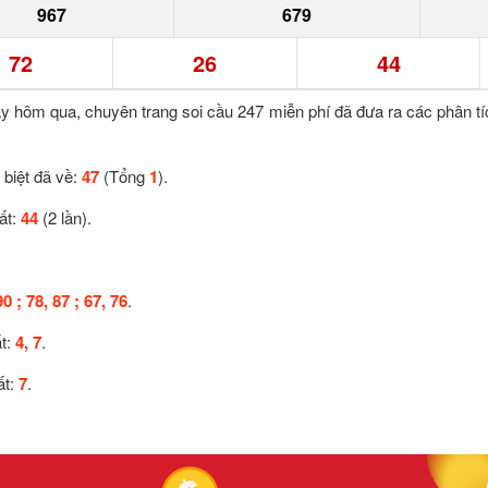
967
679
72
26
44
y hôm qua, chuyên trang soi cầu 247 miễn phí đã đưa ra các phân tíc
biệt đã về:
47
(Tổng
1
).
ất:
44
(2 lần).
90 ; 78, 87 ; 67, 76
.
ất:
4, 7
.
ất:
7
.