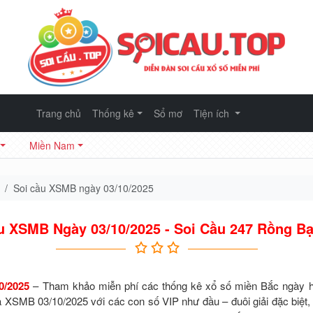
Trang chủ
Thống kê
Sổ mơ
Tiện ích
Miền Nam
Soi cầu XSMB ngày 03/10/2025
u XSMB Ngày 03/10/2025 - Soi Cầu 247 Rồng B
0/2025
– Tham khảo miễn phí các thống kê xổ số miền Bắc ngày h
XSMB 03/10/2025 với các con số VIP như đầu – đuôi giải đặc biệt, l