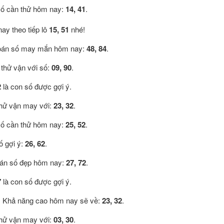
ố cần thử hôm nay:
14, 41
.
nay theo tiếp lô
15, 51
nhé!
án số may mắn hôm nay:
48, 84
.
thử vận với số:
09, 90
.
2
là con số được gợi ý.
hử vận may với:
23, 32
.
ố cần thử hôm nay:
25, 52
.
 gợi ý:
26, 62
.
n số đẹp hôm nay:
27, 72
.
7
là con số được gợi ý.
Khả năng cao hôm nay sẽ về:
23, 32
.
hử vận may với:
03, 30
.