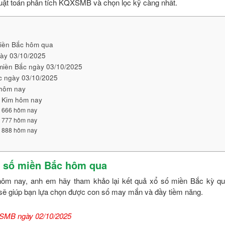
 thuật toán phân tích KQXSMB và chọn lọc kỹ càng nhất.
miền Bắc hôm qua
gày 03/10/2025
miền Bắc ngày 03/10/2025
c ngày 03/10/2025
 hôm nay
h Kim hôm nay
im 666 hôm nay
im 777 hôm nay
im 888 hôm nay
ổ số miền Bắc hôm qua
 hôm nay, anh em hãy tham khảo lại kết quả xổ số miền Bắc kỳ qu
sẽ giúp bạn lựa chọn được con số may mắn và đầy tiềm năng.
SMB ngày 02/10/2025