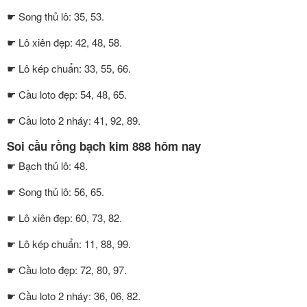
☛ Song thủ lô: 35, 53.
☛ Lô xiên đẹp: 42, 48, 58.
☛ Lô kép chuẩn: 33, 55, 66.
☛ Cầu loto đẹp: 54, 48, 65.
☛ Cầu loto 2 nháy: 41, 92, 89.
Soi cầu rồng bạch kim 888 hôm nay
☛ Bạch thủ lô: 48.
☛ Song thủ lô: 56, 65.
☛ Lô xiên đẹp: 60, 73, 82.
☛ Lô kép chuẩn: 11, 88, 99.
☛ Cầu loto đẹp: 72, 80, 97.
☛ Cầu loto 2 nháy: 36, 06, 82.