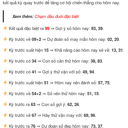
kết quả kỳ quay trước để tăng cơ hội chiến thắng cho hôm nay.
Xem thêm:
Chạm đầu đuôi đặc biệt
Kết quả đặc biệt ra
99
⇒ Gợi ý số hôm nay:
93, 39
.
Kỳ trước về
09×2
⇒ Dự đoán số may mắn hôm nay:
02, 20
.
Kỳ trước xuất hiện
15
⇒ Khả năng cao hôm nay sẽ về:
13, 31
.
Kỳ trước có
34
⇒ Con số cần thử hôm nay:
38, 83
.
Kỳ trước có
41
⇒ Gợi ý thử vận với số:
49, 94
.
Kỳ trước xuất hiện
51
⇒ Hôm nay nên đánh số:
57, 75
.
Kỳ trước về
54×2
⇒ Số nên thử hôm nay:
51, 15
.
Kỳ trước ra
63
⇒ Con số gợi ý:
62, 26
.
Kỳ trước về
67
⇒ Hãy thử vận may với:
69, 96
.
Kỳ trước ra
76
⇒ Dự đoán số đẹp hôm nay:
73, 37
.