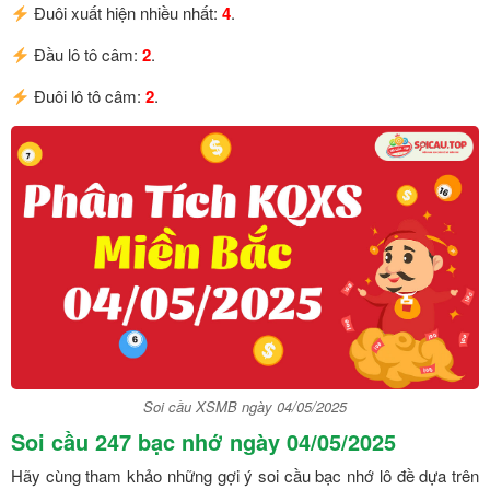
Đuôi xuất hiện nhiều nhất:
4
.
Đầu lô tô câm:
2
.
Đuôi lô tô câm:
2
.
Soi cầu XSMB ngày 04/05/2025
Soi cầu 247 bạc nhớ ngày 04/05/2025
Hãy cùng tham khảo những gợi ý soi cầu bạc nhớ lô đề dựa trên