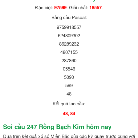
Đặc biệt:
97599
. Giải nhất:
18557
.
Bảng cầu Pascal:
9759918557
624809302
86289232
4807155
287860
05546
5090
599
48
Kết quả tạo cầu:
48, 84
Soi cầu 247 Rồng Bạch Kim hôm nay
Dựa trên kết quả xổ số Miền Bắc của các kỳ quay trước cùng với