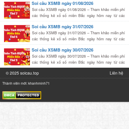
Soi cầu XSMB ngày 01/08/2026
02/08/2026 với các con […]
Soi cầu XSMB ngày 01/08/2026 – Tham khảo miễn phí
các thống kê xổ số miền Bắc ngày hôm nay từ các
chuyên gia hàng đầu. Dự đoán kết quả XSMB
Soi cầu XSMB ngày 31/07/2026
01/08/2026 với các con […]
Soi cầu XSMB ngày 31/07/2026 – Tham khảo miễn phí
các thống kê xổ số miền Bắc ngày hôm nay từ các
chuyên gia hàng đầu. Dự đoán kết quả XSMB
Soi cầu XSMB ngày 30/07/2026
31/07/2026 với các con […]
Soi cầu XSMB ngày 30/07/2026 – Tham khảo miễn phí
các thống kê xổ số miền Bắc ngày hôm nay từ các
chuyên gia hàng đầu. Dự đoán kết quả XSMB
© 2025 soicau.top
Liên hệ
30/07/2026 với các con […]
Thành viên mới: khanhminh71