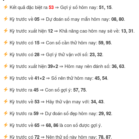
Kết quả đặc biệt ra
53
⇒ Gợi ý số hôm nay:
51, 15
.
Kỳ trước về
05
⇒ Dự đoán số may mắn hôm nay:
08, 80
.
Kỳ trước xuất hiện
12
⇒ Khả năng cao hôm nay sẽ về:
13, 31
.
Kỳ trước có
15
⇒ Con số cần thử hôm nay:
59, 95
.
Kỳ trước có
28
⇒ Gợi ý thử vận với số:
23, 32
.
Kỳ trước xuất hiện
39×2
⇒ Hôm nay nên đánh số:
36, 63
.
Kỳ trước về
41×2
⇒ Số nên thử hôm nay:
45, 54
.
Kỳ trước ra
45
⇒ Con số gợi ý:
57, 75
.
Kỳ trước về
53
⇒ Hãy thử vận may với:
34, 43
.
Kỳ trước ra
59
⇒ Dự đoán số đẹp hôm nay:
29, 92
.
Kỳ trước về
65
⇒
68, 86
là con số được gợi ý.
Kỳ trước có
72
⇒ Nên thử số này hôm nay:
78, 87
.