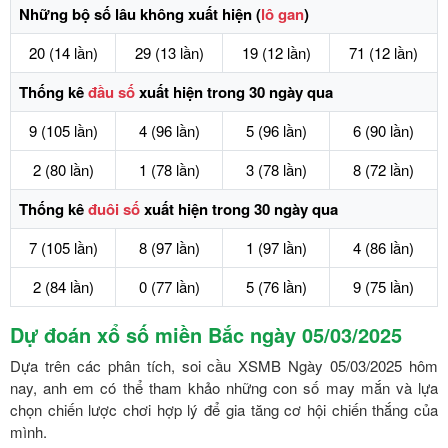
Những bộ số lâu không xuất hiện (
lô gan
)
20
(14 lần)
29
(13 lần)
19
(12 lần)
71
(12 lần)
Thống kê
đầu số
xuất hiện trong 30 ngày qua
9
(105 lần)
4
(96 lần)
5
(96 lần)
6
(90 lần)
2
(80 lần)
1
(78 lần)
3
(78 lần)
8
(72 lần)
Thống kê
đuôi số
xuất hiện trong 30 ngày qua
7
(105 lần)
8
(97 lần)
1
(97 lần)
4
(86 lần)
2
(84 lần)
0
(77 lần)
5
(76 lần)
9
(75 lần)
Dự đoán xổ số miền Bắc ngày 05/03/2025
Dựa trên các phân tích, soi cầu XSMB Ngày 05/03/2025 hôm
nay, anh em có thể tham khảo những con số may mắn và lựa
chọn chiến lược chơi hợp lý để gia tăng cơ hội chiến thắng của
mình.