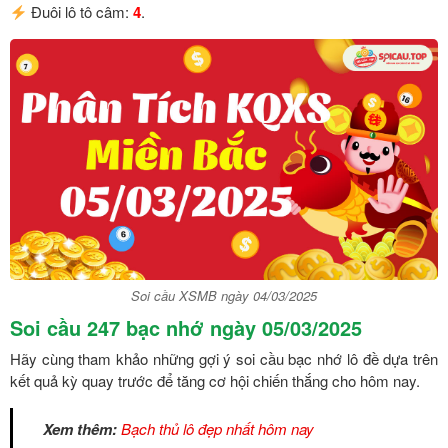
Đuôi lô tô câm:
4
.
Soi cầu XSMB ngày 04/03/2025
Soi cầu 247 bạc nhớ ngày 05/03/2025
Hãy cùng tham khảo những gợi ý soi cầu bạc nhớ lô đề dựa trên
kết quả kỳ quay trước để tăng cơ hội chiến thắng cho hôm nay.
Xem thêm:
Bạch thủ lô đẹp nhất hôm nay