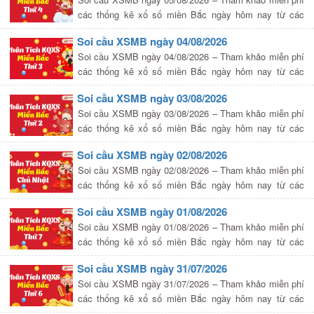
các thống kê xổ số miền Bắc ngày hôm nay từ các
chuyên gia hàng đầu. Dự đoán kết quả XSMB
Soi cầu XSMB ngày 04/08/2026
05/08/2026 với các con […]
Soi cầu XSMB ngày 04/08/2026 – Tham khảo miễn phí
các thống kê xổ số miền Bắc ngày hôm nay từ các
chuyên gia hàng đầu. Dự đoán kết quả XSMB
Soi cầu XSMB ngày 03/08/2026
04/08/2026 với các con […]
Soi cầu XSMB ngày 03/08/2026 – Tham khảo miễn phí
các thống kê xổ số miền Bắc ngày hôm nay từ các
chuyên gia hàng đầu. Dự đoán kết quả XSMB
Soi cầu XSMB ngày 02/08/2026
03/08/2026 với các con […]
Soi cầu XSMB ngày 02/08/2026 – Tham khảo miễn phí
các thống kê xổ số miền Bắc ngày hôm nay từ các
chuyên gia hàng đầu. Dự đoán kết quả XSMB
Soi cầu XSMB ngày 01/08/2026
02/08/2026 với các con […]
Soi cầu XSMB ngày 01/08/2026 – Tham khảo miễn phí
các thống kê xổ số miền Bắc ngày hôm nay từ các
chuyên gia hàng đầu. Dự đoán kết quả XSMB
Soi cầu XSMB ngày 31/07/2026
01/08/2026 với các con […]
Soi cầu XSMB ngày 31/07/2026 – Tham khảo miễn phí
các thống kê xổ số miền Bắc ngày hôm nay từ các
chuyên gia hàng đầu. Dự đoán kết quả XSMB