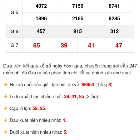
4072
7159
8741
G.5
1896
2165
9285
457
915
312
G.6
85
39
41
47
G.7
Dựa trên kết quả xổ số ngày hôm qua, chuyên trang soi cầu 247
miễn phí đã đưa ra các phân tích chi tiết và chính xác như sau:
Hai số cuối của giải đặc biệt đã về:
86953
(Tổng
8
)
Lô tô xuất hiện nhiều nhất:
39, 41, 85
(2 lần).
Cặp lô lộn:
59, 95
.
Đầu xuất hiện nhiều nhất:
4
.
Đuôi xuất hiện nhiều nhất:
5
.