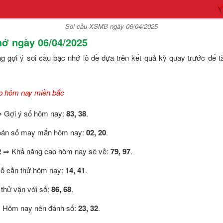
Soi cầu XSMB ngày 06/04/2025
hớ ngày 06/04/2025
gợi ý soi cầu bạc nhớ lô đề dựa trên kết quả kỳ quay trước để t
p hôm nay miền bắc
 Gợi ý số hôm nay:
83, 38
.
án số may mắn hôm nay:
02, 20
.
2
⇒ Khả năng cao hôm nay sẽ về:
79, 97
.
ố cần thử hôm nay:
14, 41
.
thử vận với số:
86, 68
.
Hôm nay nên đánh số:
23, 32
.