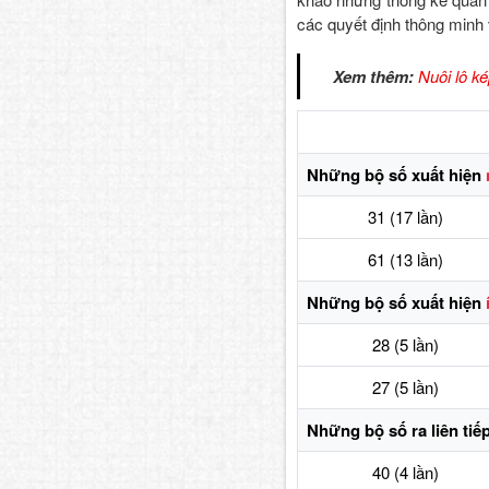
các quyết định thông minh 
Xem thêm:
Nuôi lô k
Những bộ số xuất hiện
31
(17 lần)
61
(13 lần)
Những bộ số xuất hiện
28
(5 lần)
27
(5 lần)
Những bộ số ra liên tiếp
40
(4 lần)