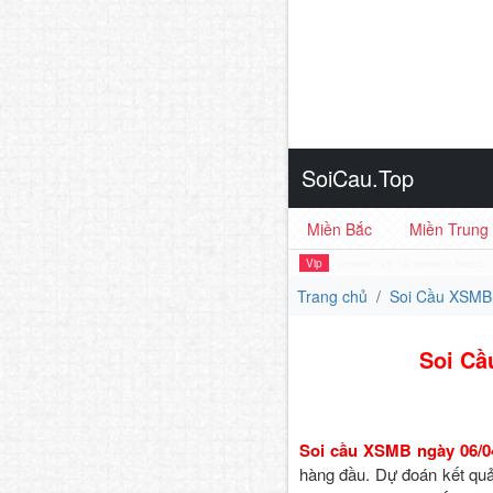
SoiCau.Top
Miền Bắc
Miền Trung
Vip
sunwin
•
link tải sunwin
•
hitclub
Trang chủ
Soi Cầu XSMB
Soi Cầ
Soi cầu XSMB ngày 06/0
hàng đầu. Dự đoán kết quả 