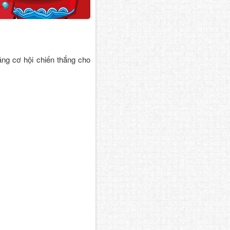
ăng cơ hội chiến thắng cho