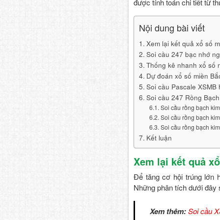
được tính toán chi tiết từ
Nội dung bài viết
Xem lại kết quả xổ số 
Soi cầu 247 bạc nhớ n
Thống kê nhanh xổ số 
Dự đoán xổ số miền Bắ
Soi cầu Pascale XSMB
Soi cầu 247 Rồng Bạc
Soi cầu rồng bạch k
Soi cầu rồng bạch k
Soi cầu rồng bạch k
Kết luận
Xem lại kết quả x
Để tăng cơ hội trúng lớn
Những phân tích dưới đây 
Xem thêm:
Soi cầu X