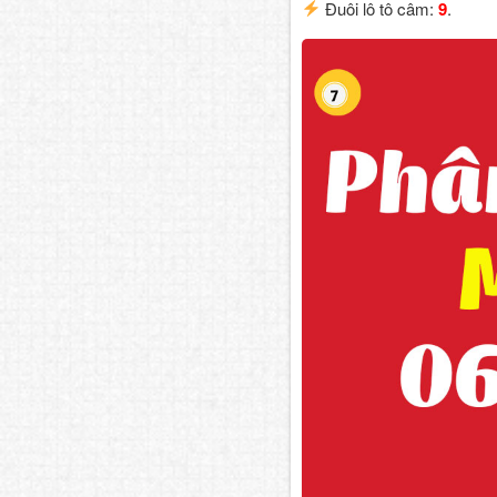
Đuôi lô tô câm:
9
.