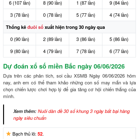
6
(107 lần)
8
(90 lần)
1
(87 lần)
9
(84 lần)
3
(78 lần)
0
(78 lần)
5
(77 lần)
4
(74 lần)
Thống kê
đuôi số
xuất hiện trong 30 ngày qua
0
(90 lần)
2
(89 lần)
3
(86 lần)
5
(86 lần)
9
(80 lần)
4
(79 lần)
7
(78 lần)
6
(77 lần)
Dự đoán xổ số miền Bắc ngày 06/06/2026
Dựa trên các phân tích, soi cầu XSMB Ngày 06/06/2026 hôm
nay, anh em có thể tham khảo những con số may mắn và lựa
chọn chiến lược chơi hợp lý để gia tăng cơ hội chiến thắng của
mình.
Xem thêm:
Nuôi dàn đề 30 số khung 3 ngày bất bại hàng
ngày siêu chuẩn
Bạch thủ lô:
52
.