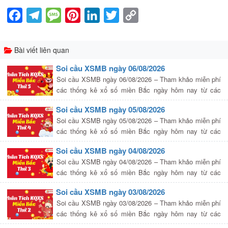
Facebook
Telegram
Message
Pinterest
LinkedIn
Twitter
Copy
Link
Bài viết liên quan
Soi cầu XSMB ngày 06/08/2026
Soi cầu XSMB ngày 06/08/2026 – Tham khảo miễn phí
các thống kê xổ số miền Bắc ngày hôm nay từ các
chuyên gia hàng đầu. Dự đoán kết quả XSMB
Soi cầu XSMB ngày 05/08/2026
06/08/2026 với các con […]
Soi cầu XSMB ngày 05/08/2026 – Tham khảo miễn phí
các thống kê xổ số miền Bắc ngày hôm nay từ các
chuyên gia hàng đầu. Dự đoán kết quả XSMB
Soi cầu XSMB ngày 04/08/2026
05/08/2026 với các con […]
Soi cầu XSMB ngày 04/08/2026 – Tham khảo miễn phí
các thống kê xổ số miền Bắc ngày hôm nay từ các
chuyên gia hàng đầu. Dự đoán kết quả XSMB
Soi cầu XSMB ngày 03/08/2026
04/08/2026 với các con […]
Soi cầu XSMB ngày 03/08/2026 – Tham khảo miễn phí
các thống kê xổ số miền Bắc ngày hôm nay từ các
chuyên gia hàng đầu. Dự đoán kết quả XSMB