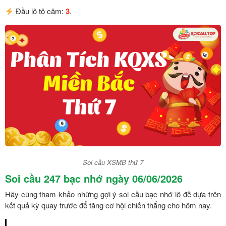
Đầu lô tô câm:
3
.
Soi cầu XSMB thứ 7
Soi cầu 247 bạc nhớ ngày 06/06/2026
Hãy cùng tham khảo những gợi ý soi cầu bạc nhớ lô đề dựa trên
kết quả kỳ quay trước để tăng cơ hội chiến thắng cho hôm nay.