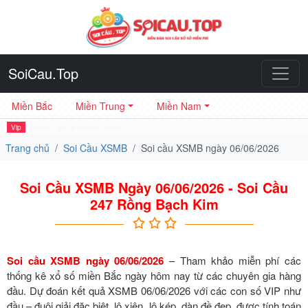
SoiCau.Top
Miền Bắc
Miền Trung
Miền Nam
Vip
sunwin
•
link tải sunwin
•
hitclub
Trang chủ
Soi Cầu XSMB
Soi cầu XSMB ngày 06/06/2026
Soi Cầu XSMB Ngày 06/06/2026 - Soi Cầu
247 Rồng Bạch Kim
Soi cầu XSMB ngày 06/06/2026
– Tham khảo miễn phí các
thống kê xổ số miền Bắc ngày hôm nay từ các chuyên gia hàng
đầu. Dự đoán kết quả XSMB 06/06/2026 với các con số VIP như
đầu – đuôi giải đặc biệt, lô xiên, lô kép, dàn đề đẹp, được tính toán