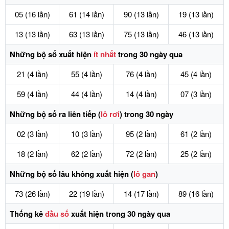
05
(16 lần)
61
(14 lần)
90
(13 lần)
19
(13 lần)
13
(13 lần)
63
(13 lần)
75
(13 lần)
46
(13 lần)
Những bộ số xuất hiện
ít nhất
trong 30 ngày qua
21
(4 lần)
55
(4 lần)
76
(4 lần)
45
(4 lần)
59
(4 lần)
44
(4 lần)
14
(4 lần)
07
(3 lần)
Những bộ số ra liên tiếp (
lô rơi
) trong 30 ngày
02
(3 lần)
10
(3 lần)
95
(2 lần)
61
(2 lần)
18
(2 lần)
62
(2 lần)
72
(2 lần)
25
(2 lần)
Những bộ số lâu không xuất hiện (
lô gan
)
73
(26 lần)
22
(19 lần)
14
(17 lần)
89
(16 lần)
Thống kê
đầu số
xuất hiện trong 30 ngày qua