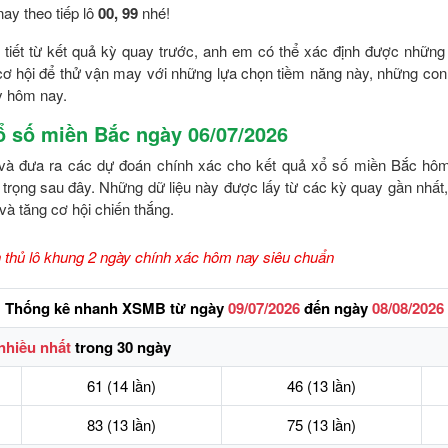
nay theo tiếp lô
00, 99
nhé!
 tiết từ kết quả kỳ quay trước, anh em có thể xác định được nhữn
cơ hội để thử vận may với những lựa chọn tiềm năng này, những con 
y hôm nay.
 số miền Bắc ngày 06/07/2026
 và đưa ra các dự đoán chính xác cho kết quả xổ số miền Bắc hô
trọng sau đây. Những dữ liệu này được lấy từ các kỳ quay gần nhất,
và tăng cơ hội chiến thắng.
 thủ lô khung 2 ngày chính xác hôm nay siêu chuẩn
Thống kê nhanh XSMB từ ngày
09/07/2026
đến ngày
08/08/2026
nhiều nhất
trong 30 ngày
61
(14 lần)
46
(13 lần)
83
(13 lần)
75
(13 lần)