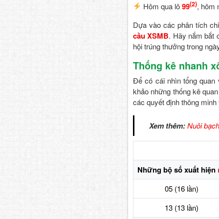
(2)
Hôm qua lô
99
, hôm 
Dựa vào các phân tích chi
cầu XSMB
. Hãy nắm bắt 
hội trúng thưởng trong ngà
Thống kê nhanh xổ
Để có cái nhìn tổng quan
khảo những thống kê quan 
các quyết định thông minh 
Xem thêm:
Nuôi bạch
Những bộ số xuất hiện
05
(16 lần)
13
(13 lần)