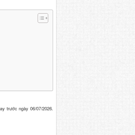
ay trước ngày 06/07/2026.