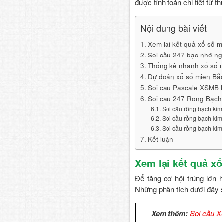
được tính toán chi tiết từ
Nội dung bài viết
Xem lại kết quả xổ số 
Soi cầu 247 bạc nhớ n
Thống kê nhanh xổ số 
Dự đoán xổ số miền Bắ
Soi cầu Pascale XSMB
Soi cầu 247 Rồng Bạc
Soi cầu rồng bạch k
Soi cầu rồng bạch k
Soi cầu rồng bạch k
Kết luận
Xem lại kết quả x
Để tăng cơ hội trúng lớn
Những phân tích dưới đây 
Xem thêm:
Soi cầu X