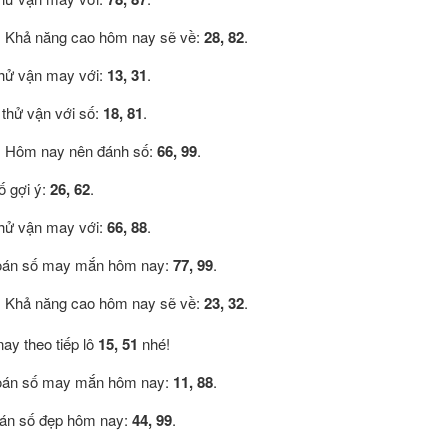
Khả năng cao hôm nay sẽ về:
28, 82
.
hử vận may với:
13, 31
.
thử vận với số:
18, 81
.
Hôm nay nên đánh số:
66, 99
.
 gợi ý:
26, 62
.
hử vận may với:
66, 88
.
án số may mắn hôm nay:
77, 99
.
Khả năng cao hôm nay sẽ về:
23, 32
.
nay theo tiếp lô
15, 51
nhé!
án số may mắn hôm nay:
11, 88
.
n số đẹp hôm nay:
44, 99
.