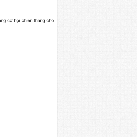
ăng cơ hội chiến thắng cho