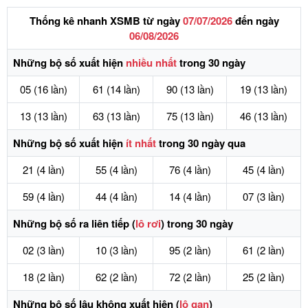
Thống kê nhanh XSMB từ ngày
07/07/2026
đến ngày
06/08/2026
Những bộ số xuất hiện
nhiều nhất
trong 30 ngày
05
(16 lần)
61
(14 lần)
90
(13 lần)
19
(13 lần)
13
(13 lần)
63
(13 lần)
75
(13 lần)
46
(13 lần)
Những bộ số xuất hiện
ít nhất
trong 30 ngày qua
21
(4 lần)
55
(4 lần)
76
(4 lần)
45
(4 lần)
59
(4 lần)
44
(4 lần)
14
(4 lần)
07
(3 lần)
Những bộ số ra liên tiếp (
lô rơi
) trong 30 ngày
02
(3 lần)
10
(3 lần)
95
(2 lần)
61
(2 lần)
18
(2 lần)
62
(2 lần)
72
(2 lần)
25
(2 lần)
Những bộ số lâu không xuất hiện (
lô gan
)