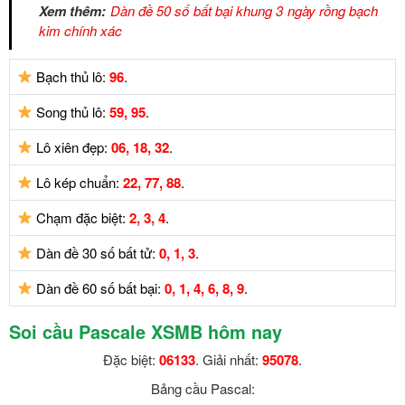
Xem thêm:
Dàn đề 50 số bất bại khung 3 ngày rồng bạch
kim chính xác
Bạch thủ lô:
96
.
Song thủ lô:
59, 95
.
Lô xiên đẹp:
06, 18, 32
.
Lô kép chuẩn:
22, 77, 88
.
Chạm đặc biệt:
2, 3, 4
.
Dàn đề 30 số bất tử:
0, 1, 3
.
Dàn đề 60 số bất bại:
0, 1, 4, 6, 8, 9
.
Soi cầu Pascale XSMB hôm nay
Đặc biệt:
06133
. Giải nhất:
95078
.
Bảng cầu Pascal: