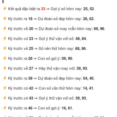
Kết quả đặc biệt ra
33
⇒ Gợi ý số hôm nay:
25, 52
.
Kỳ trước ra
18
⇒ Dự đoán số đẹp hôm nay:
26, 62
.
Kỳ trước về
20
⇒ Dự đoán số may mắn hôm nay:
69, 96
.
Kỳ trước có
23
⇒ Gợi ý thử vận với số:
48, 84
.
Kỳ trước về
25
⇒ Số nên thử hôm nay:
68, 86
.
Kỳ trước ra
26
⇒ Con số gợi ý:
09, 90
.
Kỳ trước về
27
⇒ Hãy thử vận may với:
39, 93
.
Kỳ trước ra
38
⇒ Dự đoán số đẹp hôm nay:
04, 40
.
Kỳ trước có
42
⇒ Con số cần thử hôm nay:
14, 41
.
Kỳ trước có
43
⇒ Gợi ý thử vận với số:
39, 93
.
Kỳ trước ra
46
⇒ Con số gợi ý:
16, 61
.