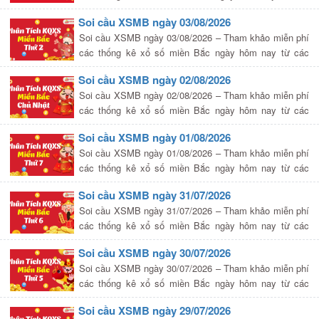
chuyên gia hàng đầu. Dự đoán kết quả XSMB
Soi cầu XSMB ngày 03/08/2026
04/08/2026 với các con […]
Soi cầu XSMB ngày 03/08/2026 – Tham khảo miễn phí
các thống kê xổ số miền Bắc ngày hôm nay từ các
chuyên gia hàng đầu. Dự đoán kết quả XSMB
Soi cầu XSMB ngày 02/08/2026
03/08/2026 với các con […]
Soi cầu XSMB ngày 02/08/2026 – Tham khảo miễn phí
các thống kê xổ số miền Bắc ngày hôm nay từ các
chuyên gia hàng đầu. Dự đoán kết quả XSMB
Soi cầu XSMB ngày 01/08/2026
02/08/2026 với các con […]
Soi cầu XSMB ngày 01/08/2026 – Tham khảo miễn phí
các thống kê xổ số miền Bắc ngày hôm nay từ các
chuyên gia hàng đầu. Dự đoán kết quả XSMB
Soi cầu XSMB ngày 31/07/2026
01/08/2026 với các con […]
Soi cầu XSMB ngày 31/07/2026 – Tham khảo miễn phí
các thống kê xổ số miền Bắc ngày hôm nay từ các
chuyên gia hàng đầu. Dự đoán kết quả XSMB
Soi cầu XSMB ngày 30/07/2026
31/07/2026 với các con […]
Soi cầu XSMB ngày 30/07/2026 – Tham khảo miễn phí
các thống kê xổ số miền Bắc ngày hôm nay từ các
chuyên gia hàng đầu. Dự đoán kết quả XSMB
Soi cầu XSMB ngày 29/07/2026
30/07/2026 với các con […]