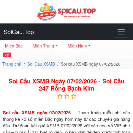
SoiCau.Top
Miền Bắc
Miền Trung
Miền Nam
Vip
sunwin
•
link tải sunwin
•
hitclub
Trang chủ
Soi Cầu XSMB
Soi cầu XSMB ngày 07/02/2026
Soi Cầu XSMB Ngày 07/02/2026 - Soi Cầu
247 Rồng Bạch Kim
Soi cầu XSMB ngày 07/02/2026
– Tham khảo miễn phí các
thống kê xổ số miền Bắc ngày hôm nay từ các chuyên gia hàng
đầu. Dự đoán kết quả XSMB 07/02/2026 với các con số VIP như
đầu – đuôi giải đặc biệt, lô xiên, lô kép, dàn đề đẹp, được tính toán