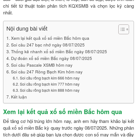
chi tiết từ thuật toán phân tích KQXSMB và chọn lọc kỹ càng
nhất.
Nội dung bài viết
Xem lại kết quả xổ số miền Bắc hôm qua
Soi cầu 247 bạc nhớ ngày 08/07/2025
Thống kê nhanh xổ số miền Bắc ngày 08/07/2025
Dự đoán xổ số miền Bắc ngày 08/07/2025
Soi cầu Pascale XSMB hôm nay
Soi cầu 247 Rồng Bạch Kim hôm nay
Soi cầu rồng bạch kim 666 hôm nay
Soi cầu rồng bạch kim 777 hôm nay
Soi cầu rồng bạch kim 888 hôm nay
Kết luận
Xem lại kết quả xổ số miền Bắc hôm qua
Để tăng cơ hội trúng lớn hôm nay, anh em hãy tham khảo lại kết
quả xổ số miền Bắc kỳ quay trước ngày 08/07/2025. Những phân
tích dưới đây sẽ giúp bạn lựa chọn được con số may mắn và đầy