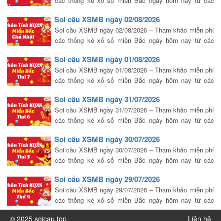
các thống kê xổ số miền Bắc ngày hôm nay từ các
chuyên gia hàng đầu. Dự đoán kết quả XSMB
Soi cầu XSMB ngày 02/08/2026
03/08/2026 với các con […]
Soi cầu XSMB ngày 02/08/2026 – Tham khảo miễn phí
các thống kê xổ số miền Bắc ngày hôm nay từ các
chuyên gia hàng đầu. Dự đoán kết quả XSMB
Soi cầu XSMB ngày 01/08/2026
02/08/2026 với các con […]
Soi cầu XSMB ngày 01/08/2026 – Tham khảo miễn phí
các thống kê xổ số miền Bắc ngày hôm nay từ các
chuyên gia hàng đầu. Dự đoán kết quả XSMB
Soi cầu XSMB ngày 31/07/2026
01/08/2026 với các con […]
Soi cầu XSMB ngày 31/07/2026 – Tham khảo miễn phí
các thống kê xổ số miền Bắc ngày hôm nay từ các
chuyên gia hàng đầu. Dự đoán kết quả XSMB
Soi cầu XSMB ngày 30/07/2026
31/07/2026 với các con […]
Soi cầu XSMB ngày 30/07/2026 – Tham khảo miễn phí
các thống kê xổ số miền Bắc ngày hôm nay từ các
chuyên gia hàng đầu. Dự đoán kết quả XSMB
Soi cầu XSMB ngày 29/07/2026
30/07/2026 với các con […]
Soi cầu XSMB ngày 29/07/2026 – Tham khảo miễn phí
các thống kê xổ số miền Bắc ngày hôm nay từ các
chuyên gia hàng đầu. Dự đoán kết quả XSMB
© 2025 soicau.top
Liên hệ
29/07/2026 với các con […]