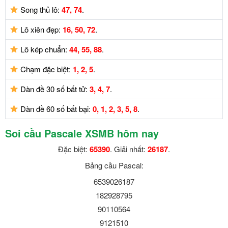
Song thủ lô:
47, 74
.
Lô xiên đẹp:
16, 50, 72
.
Lô kép chuẩn:
44, 55, 88
.
Chạm đặc biệt:
1, 2, 5
.
Dàn đề 30 số bất tử:
3, 4, 7
.
Dàn đề 60 số bất bại:
0, 1, 2, 3, 5, 8
.
Soi cầu Pascale XSMB hôm nay
Đặc biệt:
65390
. Giải nhất:
26187
.
Bảng cầu Pascal:
6539026187
182928795
90110564
9121510