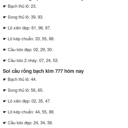
☛ Bạch thủ lô: 23.
☛ Song thủ lô: 39, 93.
☛ Lô xiên đẹp: 61, 96, 97.
☛ Lô kép chuẩn: 33, 55, 88.
☛ Cầu loto đẹp: 02, 29, 30.
☛ Cầu loto 2 nháy: 07, 24, 53.
Soi cầu rồng bạch kim 777 hôm nay
☛ Bạch thủ lô: 44.
☛ Song thủ lô: 56, 65.
☛ Lô xiên đẹp: 02, 35, 47.
☛ Lô kép chuẩn: 44, 55, 88.
☛ Cầu loto đẹp: 24, 34, 38.