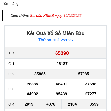
tiềm năng.
Xem thêm:
Soi cầu XSMB ngày 10/02/2026
Kết Quả Xổ Số Miền Bắc
Thứ ba, 10/02/2026
65390
ĐB
26187
G.1
35885
57985
G.2
28385
68491
37698
G.3
84902
95439
27277
2819
4878
2104
3599
G.4