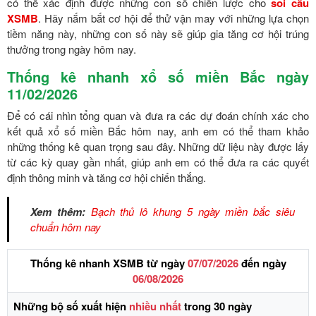
có thể xác định được những con số chiến lược cho
soi cầu
XSMB
. Hãy nắm bắt cơ hội để thử vận may với những lựa chọn
tiềm năng này, những con số này sẽ giúp gia tăng cơ hội trúng
thưởng trong ngày hôm nay.
Thống kê nhanh xổ số miền Bắc ngày
11/02/2026
Để có cái nhìn tổng quan và đưa ra các dự đoán chính xác cho
kết quả xổ số miền Bắc hôm nay, anh em có thể tham khảo
những thống kê quan trọng sau đây. Những dữ liệu này được lấy
từ các kỳ quay gần nhất, giúp anh em có thể đưa ra các quyết
định thông minh và tăng cơ hội chiến thắng.
Xem thêm:
Bạch thủ lô khung 5 ngày miền bắc siêu
chuẩn hôm nay
Thống kê nhanh XSMB từ ngày
07/07/2026
đến ngày
06/08/2026
Những bộ số xuất hiện
nhiều nhất
trong 30 ngày