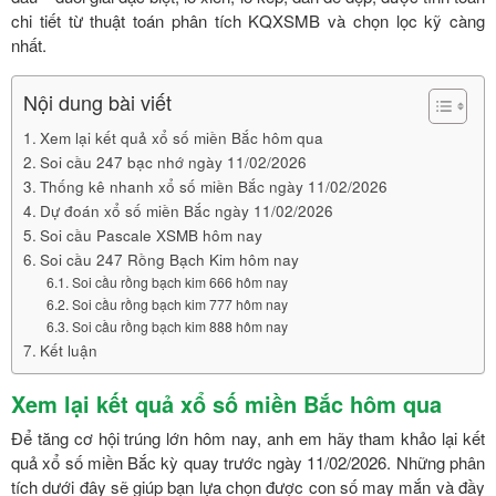
chi tiết từ thuật toán phân tích KQXSMB và chọn lọc kỹ càng
nhất.
Nội dung bài viết
Xem lại kết quả xổ số miền Bắc hôm qua
Soi cầu 247 bạc nhớ ngày 11/02/2026
Thống kê nhanh xổ số miền Bắc ngày 11/02/2026
Dự đoán xổ số miền Bắc ngày 11/02/2026
Soi cầu Pascale XSMB hôm nay
Soi cầu 247 Rồng Bạch Kim hôm nay
Soi cầu rồng bạch kim 666 hôm nay
Soi cầu rồng bạch kim 777 hôm nay
Soi cầu rồng bạch kim 888 hôm nay
Kết luận
Xem lại kết quả xổ số miền Bắc hôm qua
Để tăng cơ hội trúng lớn hôm nay, anh em hãy tham khảo lại kết
quả xổ số miền Bắc kỳ quay trước ngày 11/02/2026. Những phân
tích dưới đây sẽ giúp bạn lựa chọn được con số may mắn và đầy