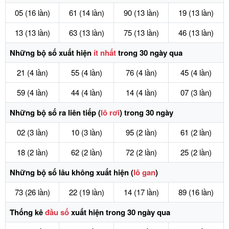
05
(16 lần)
61
(14 lần)
90
(13 lần)
19
(13 lần)
13
(13 lần)
63
(13 lần)
75
(13 lần)
46
(13 lần)
Những bộ số xuất hiện
ít nhất
trong 30 ngày qua
21
(4 lần)
55
(4 lần)
76
(4 lần)
45
(4 lần)
59
(4 lần)
44
(4 lần)
14
(4 lần)
07
(3 lần)
Những bộ số ra liên tiếp (
lô rơi
) trong 30 ngày
02
(3 lần)
10
(3 lần)
95
(2 lần)
61
(2 lần)
18
(2 lần)
62
(2 lần)
72
(2 lần)
25
(2 lần)
Những bộ số lâu không xuất hiện (
lô gan
)
73
(26 lần)
22
(19 lần)
14
(17 lần)
89
(16 lần)
Thống kê
đầu số
xuất hiện trong 30 ngày qua