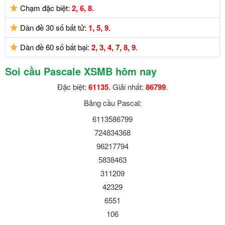
Chạm đặc biệt:
2, 6, 8
.
Dàn đề 30 số bất tử:
1, 5, 9
.
Dàn đề 60 số bất bại:
2, 3, 4, 7, 8, 9
.
Soi cầu Pascale XSMB hôm nay
Đặc biệt:
61135
. Giải nhất:
86799
.
Bảng cầu Pascal:
6113586799
724834368
96217794
5838463
311209
42329
6551
106