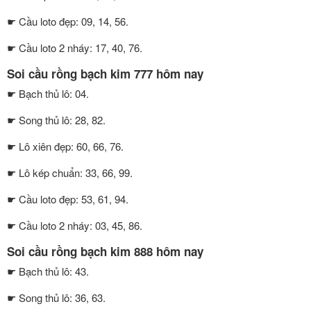
☛ Cầu loto đẹp: 09, 14, 56.
☛ Cầu loto 2 nháy: 17, 40, 76.
Soi cầu rồng bạch kim 777 hôm nay
☛ Bạch thủ lô: 04.
☛ Song thủ lô: 28, 82.
☛ Lô xiên đẹp: 60, 66, 76.
☛ Lô kép chuẩn: 33, 66, 99.
☛ Cầu loto đẹp: 53, 61, 94.
☛ Cầu loto 2 nháy: 03, 45, 86.
Soi cầu rồng bạch kim 888 hôm nay
☛ Bạch thủ lô: 43.
☛ Song thủ lô: 36, 63.