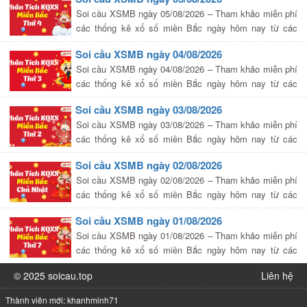
06/08/2026 với các con […]
Soi cầu XSMB ngày 05/08/2026 – Tham khảo miễn phí
các thống kê xổ số miền Bắc ngày hôm nay từ các
chuyên gia hàng đầu. Dự đoán kết quả XSMB
Soi cầu XSMB ngày 04/08/2026
05/08/2026 với các con […]
Soi cầu XSMB ngày 04/08/2026 – Tham khảo miễn phí
các thống kê xổ số miền Bắc ngày hôm nay từ các
chuyên gia hàng đầu. Dự đoán kết quả XSMB
Soi cầu XSMB ngày 03/08/2026
04/08/2026 với các con […]
Soi cầu XSMB ngày 03/08/2026 – Tham khảo miễn phí
các thống kê xổ số miền Bắc ngày hôm nay từ các
chuyên gia hàng đầu. Dự đoán kết quả XSMB
Soi cầu XSMB ngày 02/08/2026
03/08/2026 với các con […]
Soi cầu XSMB ngày 02/08/2026 – Tham khảo miễn phí
các thống kê xổ số miền Bắc ngày hôm nay từ các
chuyên gia hàng đầu. Dự đoán kết quả XSMB
Soi cầu XSMB ngày 01/08/2026
02/08/2026 với các con […]
Soi cầu XSMB ngày 01/08/2026 – Tham khảo miễn phí
các thống kê xổ số miền Bắc ngày hôm nay từ các
chuyên gia hàng đầu. Dự đoán kết quả XSMB
© 2025 soicau.top
Liên hệ
01/08/2026 với các con […]
Thành viên mới: khanhminh71