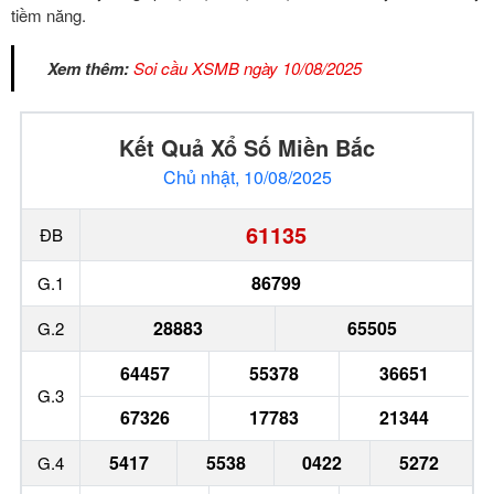
tiềm năng.
Xem thêm:
Soi cầu XSMB ngày 10/08/2025
Kết Quả Xổ Số Miền Bắc
Chủ nhật, 10/08/2025
61135
ĐB
86799
G.1
28883
65505
G.2
64457
55378
36651
G.3
67326
17783
21344
5417
5538
0422
5272
G.4