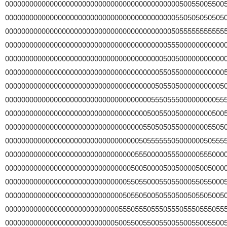
000000000000000000000000000000000000000000050055005500
000000000000000000000000000000000000000000550505050505
000000000000000000000000000000000000000005055555555555
000000000000000000000000000000000000000055500000000000
000000000000000000000000000000000000000500500000000000
000000000000000000000000000000000000005505500000000000
000000000000000000000000000000000000050550500000000005
000000000000000000000000000000000000555055500000000055
000000000000000000000000000000000005005500500000000500
000000000000000000000000000000000055050505500000005505
000000000000000000000000000000000505555550500000050555
000000000000000000000000000000005550000055500000555000
000000000000000000000000000000050050000500500005005000
000000000000000000000000000000550550005505500055055000
000000000000000000000000000005055050050550500505505005
000000000000000000000000000055505550555055505550555055
000000000000000000000000000500550055005500550055005500