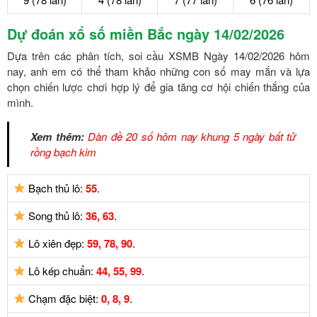
Dự đoán xổ số miền Bắc ngày 14/02/2026
Dựa trên các phân tích, soi cầu XSMB Ngày 14/02/2026 hôm
nay, anh em có thể tham khảo những con số may mắn và lựa
chọn chiến lược chơi hợp lý để gia tăng cơ hội chiến thắng của
mình.
Xem thêm:
Dàn đề 20 số hôm nay khung 5 ngày bất tử
rồng bạch kim
Bạch thủ lô:
55
.
Song thủ lô:
36, 63
.
Lô xiên đẹp:
59, 78, 90
.
Lô kép chuẩn:
44, 55, 99
.
Chạm đặc biệt:
0, 8, 9
.