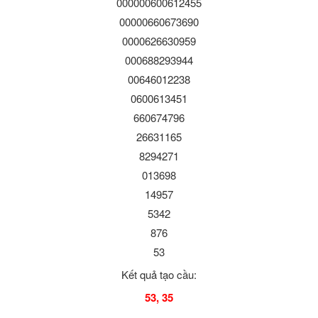
000000600612455
00000660673690
0000626630959
000688293944
00646012238
0600613451
660674796
26631165
8294271
013698
14957
5342
876
53
Kết quả tạo cầu:
53, 35