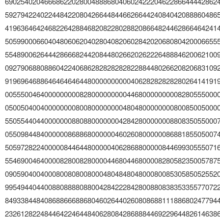
690254020466686220280048886804060242220462286644442862
592794224022448422080426644844662664424084042088860486
419636464246822642884682082280288208664824462866464241
505990006604048060620402804082060284202068080420006655
554890062644428666824420844802662026222648884620062100
092790688088604224068628282828282288448026620820683109
919696468864646464644800000000004062828282828026414191
005550046400000000082800000000044680000000008280555000
050050400400000000800800000000480480000000080085005000
550554404400000008808800000004284280000000880835055000
055098448400000086886800000046026080000008688185505007
505972822400000844644800000406286880000084469930555071
554690046400008280082800004468044680000828058235005787
090590400400080080800800048048480480008008530585052552
995494404400880888808800428422284280088083835335577072
849338448408688666886804602644026080868811188680247794
232612822484464224644840628084286888446922964482614638