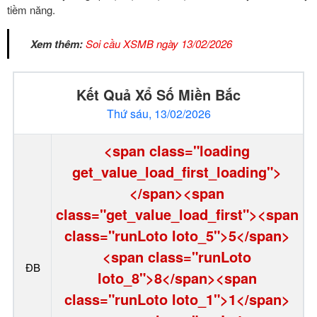
tiềm năng.
Xem thêm:
Soi cầu XSMB ngày 13/02/2026
Kết Quả Xổ Số Miền Bắc
Thứ sáu, 13/02/2026
<span class="loading
get_value_load_first_loading">
</span><span
class="get_value_load_first"><span
class="runLoto loto_5">5</span>
<span class="runLoto
ĐB
loto_8">8</span><span
class="runLoto loto_1">1</span>