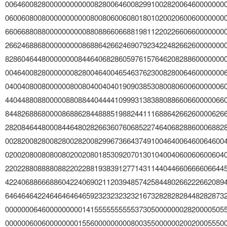
006460082800000000000082800646008299100282006460000000
060060800800000000000800806006080180102002060060000000
660668808800000000008808866066881981122022660660000000
266246886800000000086886426624690792342248266260000000
828604644800000000844640682860597615764620828860000000
004640082800000008280046400465463762300828006460000000
040040800800000080080400404019090385308008060060000006
440448808800000880884404444109993138388088660660000066
844826886800008688628448885198824411168864266260000626
282084644800084464802826636076068522746406828860006882
002820082800828002820082996736643749100464006460064600
020020800808008020020801853092070130104004060060600604
220228808888088220228819383912771431144044660666606644
422406886668860422406902112039485742584480266222662089
646464642246464646465923232323232167328282828448282873
000000064600000000014155555555553730500000002820000505
000000600600000000155600000000080035500000020020005550