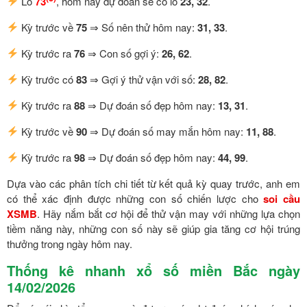
Lô
73
, hôm nay dự đoán sẽ có lô
23, 32
.
Kỳ trước về
75
⇒ Số nên thử hôm nay:
31, 33
.
Kỳ trước ra
76
⇒ Con số gợi ý:
26, 62
.
Kỳ trước có
83
⇒ Gợi ý thử vận với số:
28, 82
.
Kỳ trước ra
88
⇒ Dự đoán số đẹp hôm nay:
13, 31
.
Kỳ trước về
90
⇒ Dự đoán số may mắn hôm nay:
11, 88
.
Kỳ trước ra
98
⇒ Dự đoán số đẹp hôm nay:
44, 99
.
Dựa vào các phân tích chi tiết từ kết quả kỳ quay trước, anh em
có thể xác định được những con số chiến lược cho
soi cầu
XSMB
. Hãy nắm bắt cơ hội để thử vận may với những lựa chọn
tiềm năng này, những con số này sẽ giúp gia tăng cơ hội trúng
thưởng trong ngày hôm nay.
Thống kê nhanh xổ số miền Bắc ngày
14/02/2026