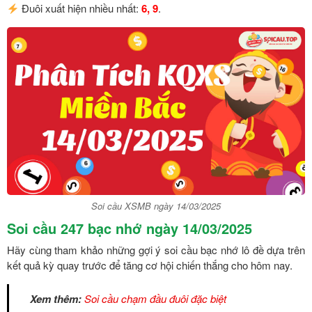
Đuôi xuất hiện nhiều nhất:
6, 9
.
Soi cầu XSMB ngày 14/03/2025
Soi cầu 247 bạc nhớ ngày 14/03/2025
Hãy cùng tham khảo những gợi ý soi cầu bạc nhớ lô đề dựa trên
kết quả kỳ quay trước để tăng cơ hội chiến thắng cho hôm nay.
Xem thêm:
Soi cầu chạm đầu đuôi đặc biệt