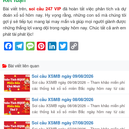
Bài viết trên,
soi cầu 247 VIP
đã hoàn tất việc phân tích và dự
đoán xổ số hôm nay. Hy vọng rằng, những con số mà chúng tôi
gợi ý sẽ tiếp tục mang lại may mắn và giúp mọi người giành được
những thắng lợi vang dội trong ngày hôm nay. Chúc tất cả anh em
phát tài phát lộc!
Facebook
Telegram
Message
Pinterest
LinkedIn
Twitter
Copy
Link
Bài viết liên quan
Soi cầu XSMB ngày 09/08/2026
Soi cầu XSMB ngày 09/08/2026 – Tham khảo miễn phí
các thống kê xổ số miền Bắc ngày hôm nay từ các
chuyên gia hàng đầu. Dự đoán kết quả XSMB
Soi cầu XSMB ngày 08/08/2026
09/08/2026 với các con […]
Soi cầu XSMB ngày 08/08/2026 – Tham khảo miễn phí
các thống kê xổ số miền Bắc ngày hôm nay từ các
chuyên gia hàng đầu. Dự đoán kết quả XSMB
Soi cầu XSMB ngày 07/08/2026
08/08/2026 với các con […]
Soi cầu XSMB ngày 07/08/2026 – Tham khảo miễn phí