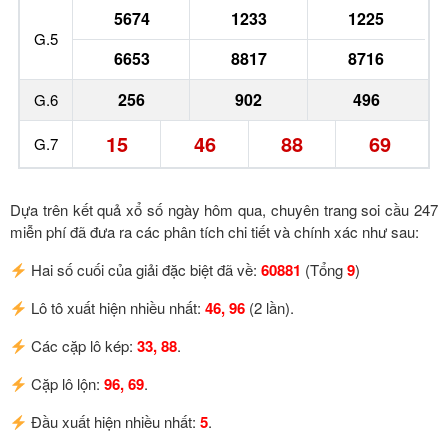
5674
1233
1225
G.5
6653
8817
8716
256
902
496
G.6
15
46
88
69
G.7
Dựa trên kết quả xổ số ngày hôm qua, chuyên trang soi cầu 247
miễn phí đã đưa ra các phân tích chi tiết và chính xác như sau:
Hai số cuối của giải đặc biệt đã về:
60881
(Tổng
9
)
Lô tô xuất hiện nhiều nhất:
46, 96
(2 lần).
Các cặp lô kép:
33, 88
.
Cặp lô lộn:
96, 69
.
Đầu xuất hiện nhiều nhất:
5
.