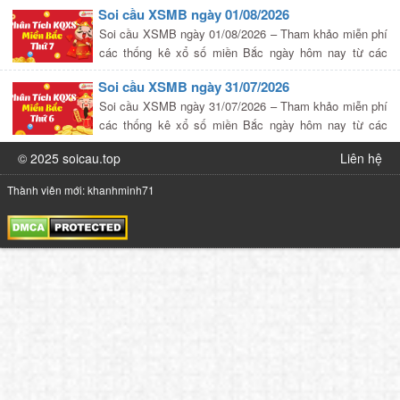
Soi cầu XSMB ngày 01/08/2026
02/08/2026 với các con […]
Soi cầu XSMB ngày 01/08/2026 – Tham khảo miễn phí
các thống kê xổ số miền Bắc ngày hôm nay từ các
chuyên gia hàng đầu. Dự đoán kết quả XSMB
Soi cầu XSMB ngày 31/07/2026
01/08/2026 với các con […]
Soi cầu XSMB ngày 31/07/2026 – Tham khảo miễn phí
các thống kê xổ số miền Bắc ngày hôm nay từ các
chuyên gia hàng đầu. Dự đoán kết quả XSMB
© 2025 soicau.top
Liên hệ
31/07/2026 với các con […]
Thành viên mới: khanhminh71