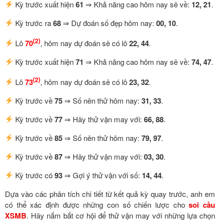
Kỳ trước xuất hiện
61
⇒ Khả năng cao hôm nay sẽ về:
12, 21
.
Kỳ trước ra
68
⇒ Dự đoán số đẹp hôm nay:
00, 10
.
(2)
Lô
70
, hôm nay dự đoán sẽ có lô
22, 44
.
Kỳ trước xuất hiện
71
⇒ Khả năng cao hôm nay sẽ về:
74, 47
.
(2)
Lô
73
, hôm nay dự đoán sẽ có lô
23, 32
.
Kỳ trước về
75
⇒ Số nên thử hôm nay:
31, 33
.
Kỳ trước về
77
⇒ Hãy thử vận may với:
66, 88
.
Kỳ trước về
85
⇒ Số nên thử hôm nay:
79, 97
.
Kỳ trước về
87
⇒ Hãy thử vận may với:
03, 30
.
Kỳ trước có
93
⇒ Gợi ý thử vận với số:
14, 44
.
Dựa vào các phân tích chi tiết từ kết quả kỳ quay trước, anh em
có thể xác định được những con số chiến lược cho
soi cầu
XSMB
. Hãy nắm bắt cơ hội để thử vận may với những lựa chọn