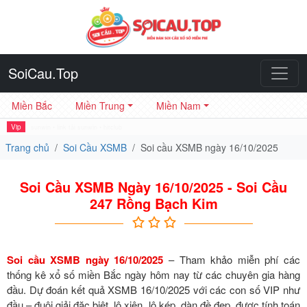
SoiCau.Top
Miền Bắc
Miền Trung
Miền Nam
Vip
sunwin
•
link tải sunwin
•
hitclub
Trang chủ
Soi Cầu XSMB
Soi cầu XSMB ngày 16/10/2025
Soi Cầu XSMB Ngày 16/10/2025 - Soi Cầu
247 Rồng Bạch Kim
Soi cầu XSMB ngày 16/10/2025
– Tham khảo miễn phí các
thống kê xổ số miền Bắc ngày hôm nay từ các chuyên gia hàng
đầu. Dự đoán kết quả XSMB 16/10/2025 với các con số VIP như
đầu – đuôi giải đặc biệt, lô xiên, lô kép, dàn đề đẹp, được tính toán