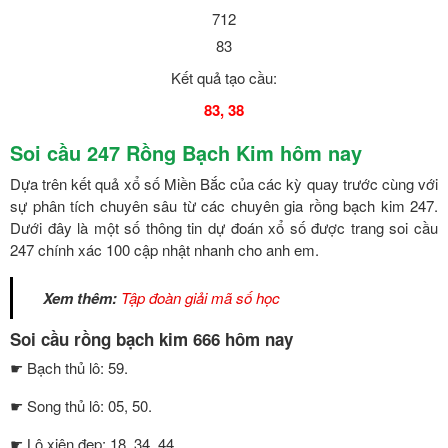
712
83
Kết quả tạo cầu:
83, 38
Soi cầu 247 Rồng Bạch Kim hôm nay
Dựa trên kết quả xổ số Miền Bắc của các kỳ quay trước cùng với
sự phân tích chuyên sâu từ các chuyên gia rồng bạch kim 247.
Dưới đây là một số thông tin dự đoán xổ số được trang soi cầu
247 chính xác 100 cập nhật nhanh cho anh em.
Xem thêm:
Tập đoàn giải mã số học
Soi cầu rồng bạch kim 666 hôm nay
☛ Bạch thủ lô: 59.
☛ Song thủ lô: 05, 50.
☛ Lô xiên đẹp: 18, 34, 44.