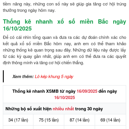
tiềm năng này, những con số này sẽ giúp gia tăng cơ hội trúng
thưởng trong ngày hôm nay.
Thống kê nhanh xổ số miền Bắc ngày
16/10/2025
Để có cái nhìn tổng quan và đưa ra các dự đoán chính xác cho
kết quả xổ số miền Bắc hôm nay, anh em có thể tham khảo
những thống kê quan trọng sau đây. Những dữ liệu này được lấy
từ các kỳ quay gần nhất, giúp anh em có thể đưa ra các quyết
định thông minh và tăng cơ hội chiến thắng.
Xem thêm:
Lô kép khung 5 ngày
Thống kê nhanh XSMB từ ngày
16/09/2025
đến ngày
16/10/2025
Những bộ số xuất hiện
nhiều nhất
trong 30 ngày
34
(17 lần)
75
(15 lần)
87
(14 lần)
69
(14 lần)