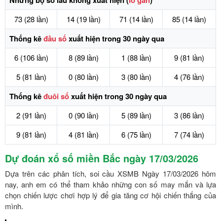
73
(28 lần)
14
(19 lần)
71
(14 lần)
85
(14 lần)
Thống kê
đầu số
xuất hiện trong 30 ngày qua
6
(106 lần)
8
(89 lần)
1
(88 lần)
9
(81 lần)
5
(81 lần)
0
(80 lần)
3
(80 lần)
4
(76 lần)
Thống kê
đuôi số
xuất hiện trong 30 ngày qua
2
(91 lần)
0
(90 lần)
5
(89 lần)
3
(86 lần)
9
(81 lần)
4
(81 lần)
6
(75 lần)
7
(74 lần)
Dự đoán xổ số miền Bắc ngày 17/03/2026
Dựa trên các phân tích, soi cầu XSMB Ngày 17/03/2026 hôm
nay, anh em có thể tham khảo những con số may mắn và lựa
chọn chiến lược chơi hợp lý để gia tăng cơ hội chiến thắng của
mình.