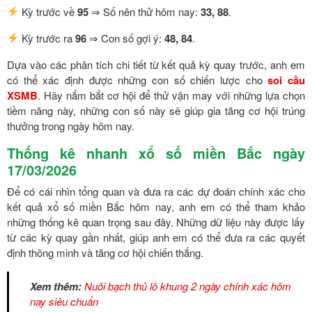
Kỳ trước về
95
⇒ Số nên thử hôm nay:
33, 88
.
Kỳ trước ra
96
⇒ Con số gợi ý:
48, 84
.
Dựa vào các phân tích chi tiết từ kết quả kỳ quay trước, anh em
có thể xác định được những con số chiến lược cho
soi cầu
XSMB
. Hãy nắm bắt cơ hội để thử vận may với những lựa chọn
tiềm năng này, những con số này sẽ giúp gia tăng cơ hội trúng
thưởng trong ngày hôm nay.
Thống kê nhanh xổ số miền Bắc ngày
17/03/2026
Để có cái nhìn tổng quan và đưa ra các dự đoán chính xác cho
kết quả xổ số miền Bắc hôm nay, anh em có thể tham khảo
những thống kê quan trọng sau đây. Những dữ liệu này được lấy
từ các kỳ quay gần nhất, giúp anh em có thể đưa ra các quyết
định thông minh và tăng cơ hội chiến thắng.
Xem thêm:
Nuôi bạch thủ lô khung 2 ngày chính xác hôm
nay siêu chuẩn