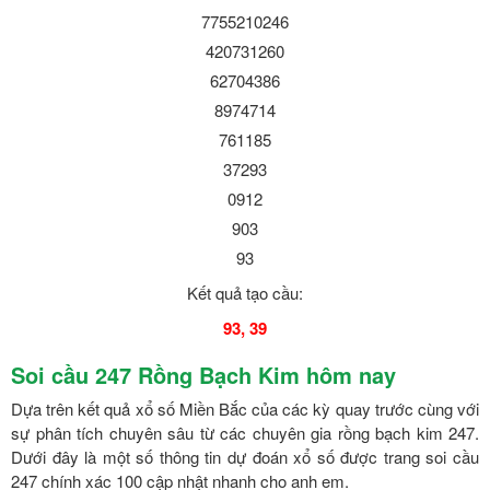
7755210246
420731260
62704386
8974714
761185
37293
0912
903
93
Kết quả tạo cầu:
93, 39
Soi cầu 247 Rồng Bạch Kim hôm nay
Dựa trên kết quả xổ số Miền Bắc của các kỳ quay trước cùng với
sự phân tích chuyên sâu từ các chuyên gia rồng bạch kim 247.
Dưới đây là một số thông tin dự đoán xổ số được trang soi cầu
247 chính xác 100 cập nhật nhanh cho anh em.