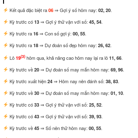
Kết quả đặc biệt ra
06
⇒ Gợi ý số hôm nay:
02, 20
.
Kỳ trước có
13
⇒ Gợi ý thử vận với số:
45, 54
.
Kỳ trước ra
16
⇒ Con số gợi ý:
00, 55
.
Kỳ trước ra
18
⇒ Dự đoán số đẹp hôm nay:
26, 62
.
(3)
Lô
19
hôm qua, khả năng cao hôm nay lại ra lô
11, 66
.
Kỳ trước về
20
⇒ Dự đoán số may mắn hôm nay:
69, 96
.
Kỳ trước xuất hiện
24
⇒ Hôm nay nên đánh số:
38, 83
.
Kỳ trước về
30
⇒ Dự đoán số may mắn hôm nay:
01, 10
.
Kỳ trước có
33
⇒ Gợi ý thử vận với số:
25, 52
.
Kỳ trước có
43
⇒ Gợi ý thử vận với số:
39, 93
.
Kỳ trước về
45
⇒ Số nên thử hôm nay:
00, 55
.