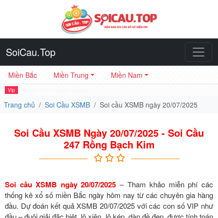
SoiCau.Top
Miền Bắc
Miền Trung
Miền Nam
Vip
sunwin
•
link tải sunwin
•
hitclub
Trang chủ
Soi Cầu XSMB
Soi cầu XSMB ngày 20/07/2025
Soi Cầu XSMB Ngày 20/07/2025 - Soi Cầu
247 Rồng Bạch Kim
Soi cầu XSMB ngày 20/07/2025
– Tham khảo miễn phí các
thống kê xổ số miền Bắc ngày hôm nay từ các chuyên gia hàng
đầu. Dự đoán kết quả XSMB 20/07/2025 với các con số VIP như
đầu – đuôi giải đặc biệt, lô xiên, lô kép, dàn đề đẹp, được tính toán