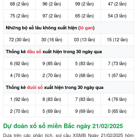
68
(2 lần)
96
(2 lần)
99
(2 lần)
47
(2 lần)
75
(2 lần)
97
(2 lần)
65
(2 lần)
54
(3 lần)
Những bộ số lâu không xuất hiện (
lô gan
)
72
(30 lần)
30
(16 lần)
03
(13 lần)
15
(12 lần)
Thống kê
đầu số
xuất hiện trong 30 ngày qua
6
(92 lần)
9
(85 lần)
5
(83 lần)
7
(73 lần)
4
(70 lần)
2
(70 lần)
0
(68 lần)
1
(67 lần)
Thống kê
đuôi số
xuất hiện trong 30 ngày qua
1
(92 lần)
8
(83 lần)
7
(83 lần)
4
(76 lần)
2
(70 lần)
5
(69 lần)
9
(69 lần)
0
(65 lần)
Dự đoán xổ số miền Bắc ngày 21/02/2025
Dựa trên các phân tích, soi cầu XSMB Ngày 21/02/2025 hôm