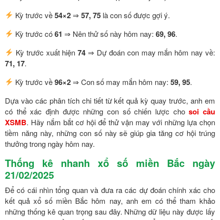
Kỳ trước về
54×2
⇒
57, 75
là con số được gợi ý.
Kỳ trước có
61
⇒ Nên thử số này hôm nay:
69, 96
.
Kỳ trước xuất hiện
74
⇒ Dự đoán con may mắn hôm nay về:
71, 17
.
Kỳ trước về
96×2
⇒ Con số may mắn hôm nay:
59, 95
.
Dựa vào các phân tích chi tiết từ kết quả kỳ quay trước, anh em
có thể xác định được những con số chiến lược cho
soi cầu
XSMB
. Hãy nắm bắt cơ hội để thử vận may với những lựa chọn
tiềm năng này, những con số này sẽ giúp gia tăng cơ hội trúng
thưởng trong ngày hôm nay.
Thống kê nhanh xổ số miền Bắc ngày
21/02/2025
Để có cái nhìn tổng quan và đưa ra các dự đoán chính xác cho
kết quả xổ số miền Bắc hôm nay, anh em có thể tham khảo
những thống kê quan trọng sau đây. Những dữ liệu này được lấy