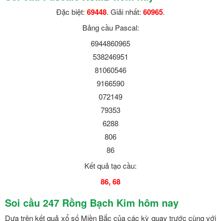
Đặc biệt:
69448
. Giải nhất:
60965
.
Bảng cầu Pascal:
6944860965
538246951
81060546
9166590
072149
79353
6288
806
86
Kết quả tạo cầu:
86, 68
Soi cầu 247 Rồng Bạch Kim hôm nay
Dựa trên kết quả xổ số Miền Bắc của các kỳ quay trước cùng với