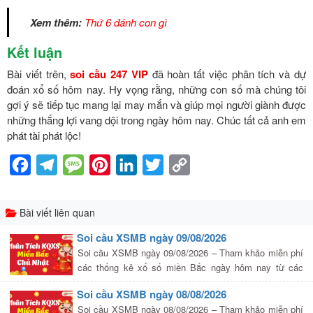
Xem thêm:
Thứ 6 đánh con gì
Kết luận
Bài viết trên,
soi cầu 247 VIP
đã hoàn tất việc phân tích và dự
đoán xổ số hôm nay. Hy vọng rằng, những con số mà chúng tôi
gợi ý sẽ tiếp tục mang lại may mắn và giúp mọi người giành được
những thắng lợi vang dội trong ngày hôm nay. Chúc tất cả anh em
phát tài phát lộc!
Facebook
Telegram
Message
Pinterest
LinkedIn
Twitter
Copy
Link
Bài viết liên quan
Soi cầu XSMB ngày 09/08/2026
Soi cầu XSMB ngày 09/08/2026 – Tham khảo miễn phí
các thống kê xổ số miền Bắc ngày hôm nay từ các
chuyên gia hàng đầu. Dự đoán kết quả XSMB
Soi cầu XSMB ngày 08/08/2026
09/08/2026 với các con […]
Soi cầu XSMB ngày 08/08/2026 – Tham khảo miễn phí