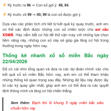
Kỳ trước ra
96
⇒ Con số gợi ý:
48, 84
.
Kỳ trước về
99
⇒
00, 99
là con số được gợi ý.
Dựa vào các phân tích chi tiết từ kết quả kỳ quay trước, anh em
có thể xác định được những con số chiến lược cho
soi cầu
XSMB
. Hãy nắm bắt cơ hội để thử vận may với những lựa chọn
tiềm năng này, những con số này sẽ giúp gia tăng cơ hội trúng
thưởng trong ngày hôm nay.
Thống kê nhanh xổ số miền Bắc ngày
22/04/2026
Để có cái nhìn tổng quan và đưa ra các dự đoán chính xác cho
kết quả xổ số miền Bắc hôm nay, anh em có thể tham khảo
những thống kê quan trọng sau đây. Những dữ liệu này được lấy
từ các kỳ quay gần nhất, giúp anh em có thể đưa ra các quyết
định thông minh và tăng cơ hội chiến thắng.
Xem thêm:
Bạch thủ lô khung 5 ngày miền bắc siêu
chuẩn hôm nay