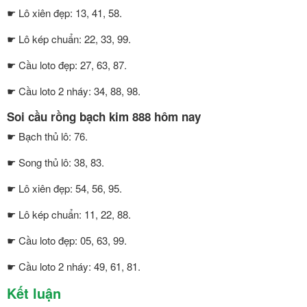
☛ Lô xiên đẹp: 13, 41, 58.
☛ Lô kép chuẩn: 22, 33, 99.
☛ Cầu loto đẹp: 27, 63, 87.
☛ Cầu loto 2 nháy: 34, 88, 98.
Soi cầu rồng bạch kim 888 hôm nay
☛ Bạch thủ lô: 76.
☛ Song thủ lô: 38, 83.
☛ Lô xiên đẹp: 54, 56, 95.
☛ Lô kép chuẩn: 11, 22, 88.
☛ Cầu loto đẹp: 05, 63, 99.
☛ Cầu loto 2 nháy: 49, 61, 81.
Kết luận