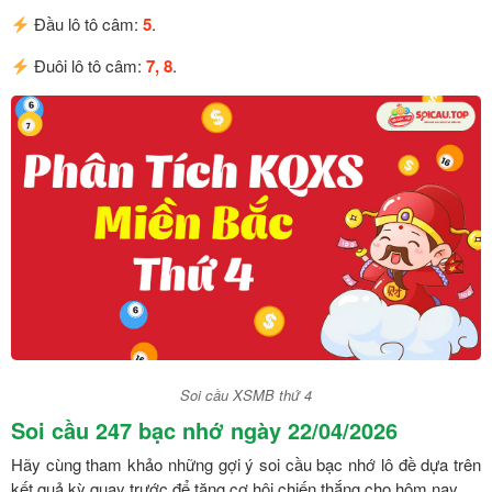
Đầu lô tô câm:
5
.
Đuôi lô tô câm:
7, 8
.
Soi cầu XSMB thứ 4
Soi cầu 247 bạc nhớ ngày 22/04/2026
Hãy cùng tham khảo những gợi ý soi cầu bạc nhớ lô đề dựa trên
kết quả kỳ quay trước để tăng cơ hội chiến thắng cho hôm nay.