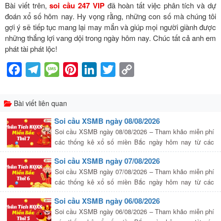
Bài viết trên,
soi cầu 247 VIP
đã hoàn tất việc phân tích và dự
đoán xổ số hôm nay. Hy vọng rằng, những con số mà chúng tôi
gợi ý sẽ tiếp tục mang lại may mắn và giúp mọi người giành được
những thắng lợi vang dội trong ngày hôm nay. Chúc tất cả anh em
phát tài phát lộc!
Facebook
Telegram
Message
Pinterest
LinkedIn
Twitter
Copy
Link
Bài viết liên quan
Soi cầu XSMB ngày 08/08/2026
Soi cầu XSMB ngày 08/08/2026 – Tham khảo miễn phí
các thống kê xổ số miền Bắc ngày hôm nay từ các
chuyên gia hàng đầu. Dự đoán kết quả XSMB
Soi cầu XSMB ngày 07/08/2026
08/08/2026 với các con […]
Soi cầu XSMB ngày 07/08/2026 – Tham khảo miễn phí
các thống kê xổ số miền Bắc ngày hôm nay từ các
chuyên gia hàng đầu. Dự đoán kết quả XSMB
Soi cầu XSMB ngày 06/08/2026
07/08/2026 với các con […]
Soi cầu XSMB ngày 06/08/2026 – Tham khảo miễn phí