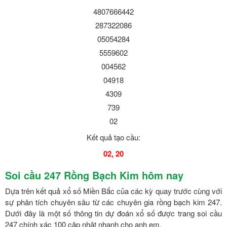
4807666442
287322086
05054284
5559602
004562
04918
4309
739
02
Kết quả tạo cầu:
02, 20
Soi cầu 247 Rồng Bạch Kim hôm nay
Dựa trên kết quả xổ số Miền Bắc của các kỳ quay trước cùng với
sự phân tích chuyên sâu từ các chuyên gia rồng bạch kim 247.
Dưới đây là một số thông tin dự đoán xổ số được trang soi cầu
247 chính xác 100 cập nhật nhanh cho anh em.