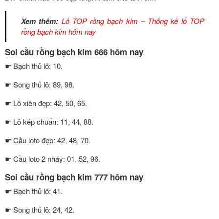
Xem thêm:
Lô TOP rồng bạch kim – Thống kê lô TOP
rồng bạch kim hôm nay
Soi cầu rồng bạch kim 666 hôm nay
☛ Bạch thủ lô: 10.
☛ Song thủ lô: 89, 98.
☛ Lô xiên đẹp: 42, 50, 65.
☛ Lô kép chuẩn: 11, 44, 88.
☛ Cầu loto đẹp: 42, 48, 70.
☛ Cầu loto 2 nháy: 01, 52, 96.
Soi cầu rồng bạch kim 777 hôm nay
☛ Bạch thủ lô: 41.
☛ Song thủ lô: 24, 42.