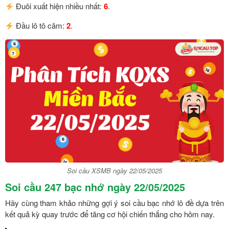
Đuôi xuất hiện nhiều nhất:
6
.
Đầu lô tô câm:
2
.
Soi cầu XSMB ngày 22/05/2025
Soi cầu 247 bạc nhớ ngày 22/05/2025
Hãy cùng tham khảo những gợi ý soi cầu bạc nhớ lô đề dựa trên
kết quả kỳ quay trước để tăng cơ hội chiến thắng cho hôm nay.