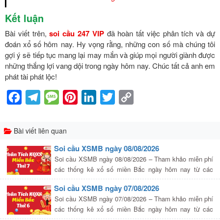
Kết luận
Bài viết trên,
soi cầu 247 VIP
đã hoàn tất việc phân tích và dự
đoán xổ số hôm nay. Hy vọng rằng, những con số mà chúng tôi
gợi ý sẽ tiếp tục mang lại may mắn và giúp mọi người giành được
những thắng lợi vang dội trong ngày hôm nay. Chúc tất cả anh em
phát tài phát lộc!
Facebook
Telegram
Message
Pinterest
LinkedIn
Twitter
Copy
Link
Bài viết liên quan
Soi cầu XSMB ngày 08/08/2026
Soi cầu XSMB ngày 08/08/2026 – Tham khảo miễn phí
các thống kê xổ số miền Bắc ngày hôm nay từ các
chuyên gia hàng đầu. Dự đoán kết quả XSMB
Soi cầu XSMB ngày 07/08/2026
08/08/2026 với các con […]
Soi cầu XSMB ngày 07/08/2026 – Tham khảo miễn phí
các thống kê xổ số miền Bắc ngày hôm nay từ các
chuyên gia hàng đầu. Dự đoán kết quả XSMB