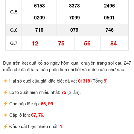
6158
8378
2496
G.5
0209
7099
0501
716
079
746
G.6
12
75
56
84
G.7
Dựa trên kết quả xổ số ngày hôm qua, chuyên trang soi cầu 247
miễn phí đã đưa ra các phân tích chi tiết và chính xác như sau:
Hai số cuối của giải đặc biệt đã về:
01318
(Tổng
9
)
Lô tô xuất hiện nhiều nhất:
75
(2 lần).
Các cặp lô kép:
66, 99
.
Cặp lô lộn:
67, 76
.
Đầu xuất hiện nhiều nhất:
1
.