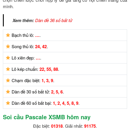
mình.
Xem thêm:
Dàn đề 36 số bất tử
Bạch thủ lô:
…
.
Song thủ lô:
24, 42
.
Lô xiên đẹp:
…
.
Lô kép chuẩn:
22, 55, 88
.
Chạm đặc biệt:
1, 3, 9
.
Dàn đề 30 số bất tử:
2, 5, 6
.
Dàn đề 60 số bất bại:
1, 2, 4, 5, 8, 9
.
Soi cầu Pascale XSMB hôm nay
Đặc biệt:
01318
. Giải nhất:
91175
.