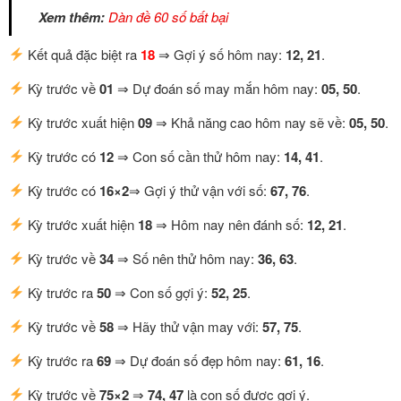
Xem thêm:
Dàn đề 60 số bất bại
Kết quả đặc biệt ra
18
⇒ Gợi ý số hôm nay:
12, 21
.
Kỳ trước về
01
⇒ Dự đoán số may mắn hôm nay:
05, 50
.
Kỳ trước xuất hiện
09
⇒ Khả năng cao hôm nay sẽ về:
05, 50
.
Kỳ trước có
12
⇒ Con số cần thử hôm nay:
14, 41
.
Kỳ trước có
16×2
⇒ Gợi ý thử vận với số:
67, 76
.
Kỳ trước xuất hiện
18
⇒ Hôm nay nên đánh số:
12, 21
.
Kỳ trước về
34
⇒ Số nên thử hôm nay:
36, 63
.
Kỳ trước ra
50
⇒ Con số gợi ý:
52, 25
.
Kỳ trước về
58
⇒ Hãy thử vận may với:
57, 75
.
Kỳ trước ra
69
⇒ Dự đoán số đẹp hôm nay:
61, 16
.
Kỳ trước về
75×2
⇒
74, 47
là con số được gợi ý.