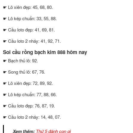
☛ Lô xiên đẹp: 45, 68, 80.
☛ Lô kép chuẩn: 33, 55, 88.
☛ Cầu loto đẹp: 41, 69, 81.
☛ Cầu loto 2 nháy: 41, 92, 71.
Soi cầu rồng bạch kim 888 hôm nay
☛ Bạch thủ lô: 92.
☛ Song thủ lô: 67, 76.
☛ Lô xiên đẹp: 72, 89, 92.
☛ Lô kép chuẩn: 77, 88, 66.
☛ Cầu loto đẹp: 76, 87, 19.
☛ Cầu loto 2 nháy: 14, 48, 07.
Xem thêm:
Thứ 5 đánh con gì