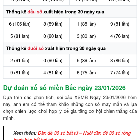
Thống kê
đầu số
xuất hiện trong 30 ngày qua
6
(106 lần)
8
(89 lần)
1
(88 lần)
9
(81 lần)
5
(81 lần)
0
(80 lần)
3
(80 lần)
4
(76 lần)
Thống kê
đuôi số
xuất hiện trong 30 ngày qua
2
(91 lần)
0
(90 lần)
5
(89 lần)
3
(86 lần)
9
(81 lần)
4
(81 lần)
6
(75 lần)
7
(74 lần)
Dự đoán xổ số miền Bắc ngày 23/01/2026
Dựa trên các phân tích, soi cầu XSMB Ngày 23/01/2026 hôm
nay, anh em có thể tham khảo những con số may mắn và lựa
chọn chiến lược chơi hợp lý để gia tăng cơ hội chiến thắng của
mình.
Xem thêm:
Dàn đề 36 số bất tử – Nuôi dàn đề 36 số rồng
bạch kim bất bại hôm nay