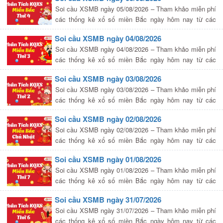
Soi cầu XSMB ngày 05/08/2026 – Tham khảo miễn phí
các thống kê xổ số miền Bắc ngày hôm nay từ các
chuyên gia hàng đầu. Dự đoán kết quả XSMB
Soi cầu XSMB ngày 04/08/2026
05/08/2026 với các con […]
Soi cầu XSMB ngày 04/08/2026 – Tham khảo miễn phí
các thống kê xổ số miền Bắc ngày hôm nay từ các
chuyên gia hàng đầu. Dự đoán kết quả XSMB
Soi cầu XSMB ngày 03/08/2026
04/08/2026 với các con […]
Soi cầu XSMB ngày 03/08/2026 – Tham khảo miễn phí
các thống kê xổ số miền Bắc ngày hôm nay từ các
chuyên gia hàng đầu. Dự đoán kết quả XSMB
Soi cầu XSMB ngày 02/08/2026
03/08/2026 với các con […]
Soi cầu XSMB ngày 02/08/2026 – Tham khảo miễn phí
các thống kê xổ số miền Bắc ngày hôm nay từ các
chuyên gia hàng đầu. Dự đoán kết quả XSMB
Soi cầu XSMB ngày 01/08/2026
02/08/2026 với các con […]
Soi cầu XSMB ngày 01/08/2026 – Tham khảo miễn phí
các thống kê xổ số miền Bắc ngày hôm nay từ các
chuyên gia hàng đầu. Dự đoán kết quả XSMB
Soi cầu XSMB ngày 31/07/2026
01/08/2026 với các con […]
Soi cầu XSMB ngày 31/07/2026 – Tham khảo miễn phí
các thống kê xổ số miền Bắc ngày hôm nay từ các