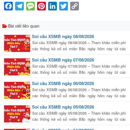
Facebook
Telegram
Message
Pinterest
LinkedIn
Twitter
Copy
Link
Bài viết liên quan
Soi cầu XSMB ngày 08/08/2026
Soi cầu XSMB ngày 08/08/2026 – Tham khảo miễn phí
các thống kê xổ số miền Bắc ngày hôm nay từ các
chuyên gia hàng đầu. Dự đoán kết quả XSMB
Soi cầu XSMB ngày 07/08/2026
08/08/2026 với các con […]
Soi cầu XSMB ngày 07/08/2026 – Tham khảo miễn phí
các thống kê xổ số miền Bắc ngày hôm nay từ các
chuyên gia hàng đầu. Dự đoán kết quả XSMB
Soi cầu XSMB ngày 06/08/2026
07/08/2026 với các con […]
Soi cầu XSMB ngày 06/08/2026 – Tham khảo miễn phí
các thống kê xổ số miền Bắc ngày hôm nay từ các
chuyên gia hàng đầu. Dự đoán kết quả XSMB
Soi cầu XSMB ngày 05/08/2026
06/08/2026 với các con […]
Soi cầu XSMB ngày 05/08/2026 – Tham khảo miễn phí
các thống kê xổ số miền Bắc ngày hôm nay từ các
chuyên gia hàng đầu. Dự đoán kết quả XSMB