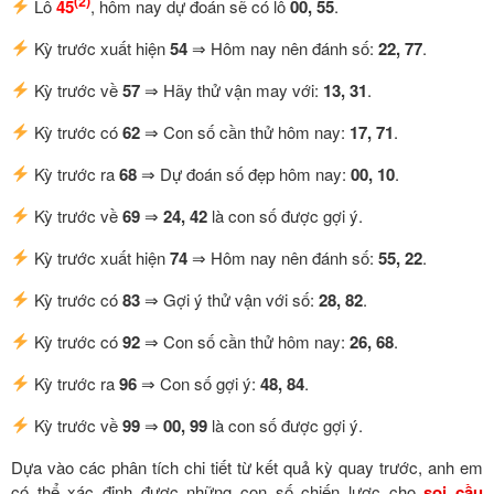
(2)
Lô
45
, hôm nay dự đoán sẽ có lô
00, 55
.
Kỳ trước xuất hiện
54
⇒ Hôm nay nên đánh số:
22, 77
.
Kỳ trước về
57
⇒ Hãy thử vận may với:
13, 31
.
Kỳ trước có
62
⇒ Con số cần thử hôm nay:
17, 71
.
Kỳ trước ra
68
⇒ Dự đoán số đẹp hôm nay:
00, 10
.
Kỳ trước về
69
⇒
24, 42
là con số được gợi ý.
Kỳ trước xuất hiện
74
⇒ Hôm nay nên đánh số:
55, 22
.
Kỳ trước có
83
⇒ Gợi ý thử vận với số:
28, 82
.
Kỳ trước có
92
⇒ Con số cần thử hôm nay:
26, 68
.
Kỳ trước ra
96
⇒ Con số gợi ý:
48, 84
.
Kỳ trước về
99
⇒
00, 99
là con số được gợi ý.
Dựa vào các phân tích chi tiết từ kết quả kỳ quay trước, anh em
có thể xác định được những con số chiến lược cho
soi cầu