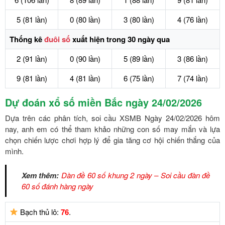
5
(81 lần)
0
(80 lần)
3
(80 lần)
4
(76 lần)
Thống kê
đuôi số
xuất hiện trong 30 ngày qua
2
(91 lần)
0
(90 lần)
5
(89 lần)
3
(86 lần)
9
(81 lần)
4
(81 lần)
6
(75 lần)
7
(74 lần)
Dự đoán xổ số miền Bắc ngày 24/02/2026
Dựa trên các phân tích, soi cầu XSMB Ngày 24/02/2026 hôm
nay, anh em có thể tham khảo những con số may mắn và lựa
chọn chiến lược chơi hợp lý để gia tăng cơ hội chiến thắng của
mình.
Xem thêm:
Dàn đề 60 số khung 2 ngày – Soi cầu đàn đề
60 số đánh hàng ngày
Bạch thủ lô:
76
.