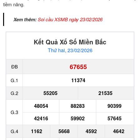
tiềm năng.
Xem thêm:
Soi cầu XSMB ngày 23/02/2026
Kết Quả Xổ Số Miền Bắc
Thứ hai, 23/02/2026
67655
ĐB
11374
G.1
55205
21535
G.2
48054
88283
90399
G.3
42416
59902
57645
1162
5668
4592
4642
G.4