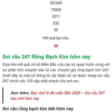
521845
73929
0211
232
55
Kết quả tạo cầu:
55
Soi cầu 247 Rồng Bạch Kim hôm nay
Dựa trên kết quả xổ số Miền Bắc của các kỳ quay trước cùng với
sự phân tích chuyên sâu từ các chuyên gia rồng bạch kim 247.
Dưới đây là một số thông tin dự đoán xổ số được trang soi cầu
247 chính xác 100 cập nhật nhanh cho anh em.
Xem thêm:
Bạc nhớ lô đề miền Bắc 2025 – Soi cầu 247
bạc nhớ hôm nay
Soi cầu rồng bạch kim 666 hôm nay