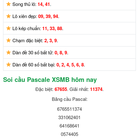
Song thủ lô:
14, 41
.
Lô xiên đẹp:
09, 39, 94
.
Lô kép chuẩn:
11, 33, 88
.
Chạm đặc biệt:
2, 3, 9
.
Dàn đề 30 số bất tử:
0, 8, 9
.
Dàn đề 60 số bất bại:
0, 2, 4, 5, 6, 8
.
Soi cầu Pascale XSMB hôm nay
Đặc biệt:
67655
. Giải nhất:
11374
.
Bảng cầu Pascal:
6765511374
331062401
64168641
0574405