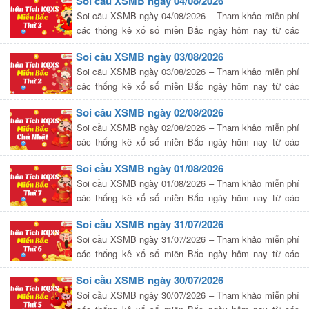
Soi cầu XSMB ngày 04/08/2026
05/08/2026 với các con […]
Soi cầu XSMB ngày 04/08/2026 – Tham khảo miễn phí
các thống kê xổ số miền Bắc ngày hôm nay từ các
chuyên gia hàng đầu. Dự đoán kết quả XSMB
Soi cầu XSMB ngày 03/08/2026
04/08/2026 với các con […]
Soi cầu XSMB ngày 03/08/2026 – Tham khảo miễn phí
các thống kê xổ số miền Bắc ngày hôm nay từ các
chuyên gia hàng đầu. Dự đoán kết quả XSMB
Soi cầu XSMB ngày 02/08/2026
03/08/2026 với các con […]
Soi cầu XSMB ngày 02/08/2026 – Tham khảo miễn phí
các thống kê xổ số miền Bắc ngày hôm nay từ các
chuyên gia hàng đầu. Dự đoán kết quả XSMB
Soi cầu XSMB ngày 01/08/2026
02/08/2026 với các con […]
Soi cầu XSMB ngày 01/08/2026 – Tham khảo miễn phí
các thống kê xổ số miền Bắc ngày hôm nay từ các
chuyên gia hàng đầu. Dự đoán kết quả XSMB
Soi cầu XSMB ngày 31/07/2026
01/08/2026 với các con […]
Soi cầu XSMB ngày 31/07/2026 – Tham khảo miễn phí
các thống kê xổ số miền Bắc ngày hôm nay từ các
chuyên gia hàng đầu. Dự đoán kết quả XSMB
Soi cầu XSMB ngày 30/07/2026
31/07/2026 với các con […]
Soi cầu XSMB ngày 30/07/2026 – Tham khảo miễn phí