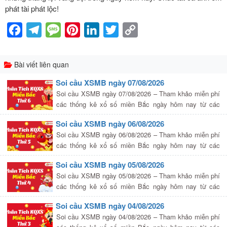
phát tài phát lộc!
Facebook
Telegram
Message
Pinterest
LinkedIn
Twitter
Copy
Link
Bài viết liên quan
Soi cầu XSMB ngày 07/08/2026
Soi cầu XSMB ngày 07/08/2026 – Tham khảo miễn phí
các thống kê xổ số miền Bắc ngày hôm nay từ các
chuyên gia hàng đầu. Dự đoán kết quả XSMB
Soi cầu XSMB ngày 06/08/2026
07/08/2026 với các con […]
Soi cầu XSMB ngày 06/08/2026 – Tham khảo miễn phí
các thống kê xổ số miền Bắc ngày hôm nay từ các
chuyên gia hàng đầu. Dự đoán kết quả XSMB
Soi cầu XSMB ngày 05/08/2026
06/08/2026 với các con […]
Soi cầu XSMB ngày 05/08/2026 – Tham khảo miễn phí
các thống kê xổ số miền Bắc ngày hôm nay từ các
chuyên gia hàng đầu. Dự đoán kết quả XSMB
Soi cầu XSMB ngày 04/08/2026
05/08/2026 với các con […]
Soi cầu XSMB ngày 04/08/2026 – Tham khảo miễn phí