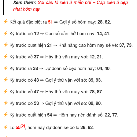
Xem thêm:
Soi cầu lô xiên 3 miễn phí – Cặp xiên 3 đẹp
nhất hôm nay
Kết quả đặc biệt ra
51
⇒ Gợi ý số hôm nay:
28, 82
.
Kỳ trước có
12
⇒ Con số cần thử hôm nay:
14, 41
.
Kỳ trước xuất hiện
21
⇒ Khả năng cao hôm nay sẽ về:
37, 73
.
Kỳ trước về
37
⇒ Hãy thử vận may với:
12, 21
.
Kỳ trước ra
38
⇒ Dự đoán số đẹp hôm nay:
04, 40
.
Kỳ trước có
43
⇒ Gợi ý thử vận với số:
39, 93
.
Kỳ trước về
47
⇒ Hãy thử vận may với:
78, 87
.
Kỳ trước có
53
⇒ Gợi ý thử vận với số:
09, 90
.
Kỳ trước xuất hiện
54
⇒ Hôm nay nên đánh số:
22, 77
.
(2)
Lô
55
, hôm nay dự đoán sẽ có lô
26, 62
.