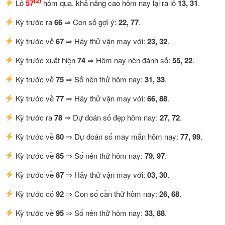
(2)
Lô
57
hôm qua, khả năng cao hôm nay lại ra lô
13, 31
.
Kỳ trước ra
66
⇒ Con số gợi ý:
22, 77
.
Kỳ trước về
67
⇒ Hãy thử vận may với:
23, 32
.
Kỳ trước xuất hiện
74
⇒ Hôm nay nên đánh số:
55, 22
.
Kỳ trước về
75
⇒ Số nên thử hôm nay:
31, 33
.
Kỳ trước về
77
⇒ Hãy thử vận may với:
66, 88
.
Kỳ trước ra
78
⇒ Dự đoán số đẹp hôm nay:
27, 72
.
Kỳ trước về
80
⇒ Dự đoán số may mắn hôm nay:
77, 99
.
Kỳ trước về
85
⇒ Số nên thử hôm nay:
79, 97
.
Kỳ trước về
87
⇒ Hãy thử vận may với:
03, 30
.
Kỳ trước có
92
⇒ Con số cần thử hôm nay:
26, 68
.
Kỳ trước về
95
⇒ Số nên thử hôm nay:
33, 88
.