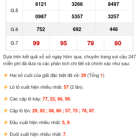
6121
3266
8497
G.5
0987
5357
3257
752
692
446
G.6
99
95
78
80
G.7
Dựa trên kết quả xổ số ngày hôm qua, chuyên trang soi cầu 247
miễn phí đã đưa ra các phân tích chi tiết và chính xác như sau:
Hai số cuối của giải đặc biệt đã về:
29
(Tổng
1
).
Lô tô xuất hiện nhiều nhất:
57
(2 lần).
Các cặp lô kép:
77, 22, 66, 99
.
Cặp lô lộn:
29, 92 ; 08, 80 ; 57, 75 ; 78, 87
.
Đầu xuất hiện nhiều nhất:
5, 9
.
Đuôi xuất hiện nhiều nhất:
7
.