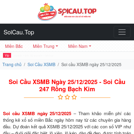
SoiCau.Top
Miền Bắc
Miền Trung
Miền Nam
Vip
sunwin
•
link tải sunwin
•
hitclub
Trang chủ
Soi Cầu XSMB
Soi cầu XSMB ngày 25/12/2025
Soi Cầu XSMB Ngày 25/12/2025 - Soi Cầu
247 Rồng Bạch Kim
Soi cầu XSMB ngày 25/12/2025
– Tham khảo miễn phí các
thống kê xổ số miền Bắc ngày hôm nay từ các chuyên gia hàng
đầu. Dự đoán kết quả XSMB 25/12/2025 với các con số VIP như
đầu – đuôi giải đặc biệt, lô xiên, lô kép, dàn đề đẹp, được tính toán