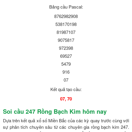
Bảng cầu Pascal:
8762982908
538170198
81987107
9075817
972398
69527
5479
916
07
Kết quả tạo cầu:
07, 70
Soi cầu 247 Rồng Bạch Kim hôm nay
Dựa trên kết quả xổ số Miền Bắc của các kỳ quay trước cùng với
sự phân tích chuyên sâu từ các chuyên gia rồng bạch kim 247.