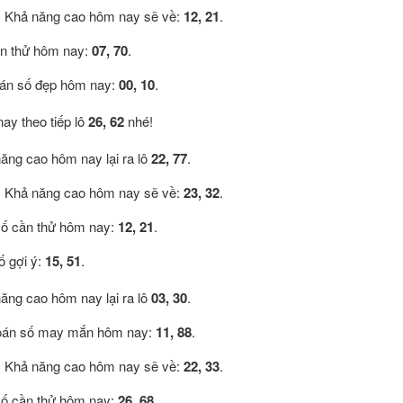
Khả năng cao hôm nay sẽ về:
12, 21
.
n thử hôm nay:
07, 70
.
n số đẹp hôm nay:
00, 10
.
nay theo tiếp lô
26, 62
nhé!
ăng cao hôm nay lại ra lô
22, 77
.
Khả năng cao hôm nay sẽ về:
23, 32
.
ố cần thử hôm nay:
12, 21
.
 gợi ý:
15, 51
.
ăng cao hôm nay lại ra lô
03, 30
.
án số may mắn hôm nay:
11, 88
.
Khả năng cao hôm nay sẽ về:
22, 33
.
ố cần thử hôm nay:
26, 68
.