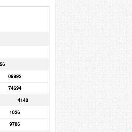
56
09992
74694
4140
1026
9786