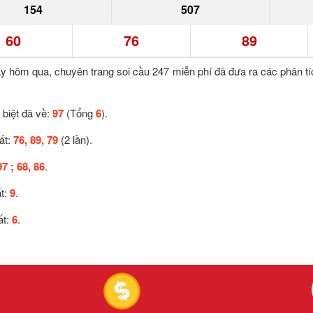
154
507
60
76
89
y hôm qua, chuyên trang soi cầu 247 miễn phí đã đưa ra các phân tíc
biệt đã về:
97
(Tổng
6
).
ất:
76, 89, 79
(2 lần).
97 ; 68, 86
.
ất:
9
.
ất:
6
.