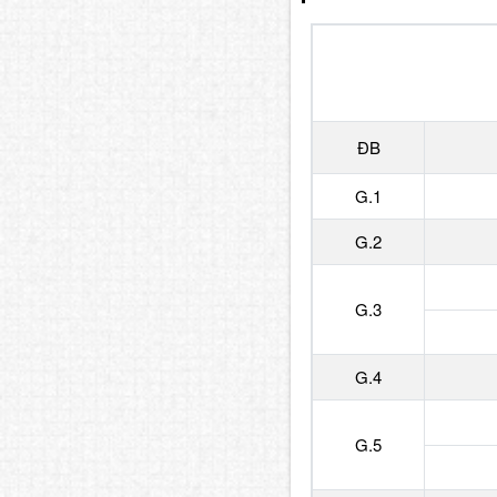
ĐB
G.1
G.2
G.3
G.4
G.5