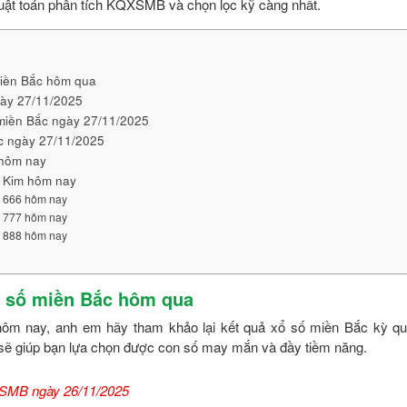
 thuật toán phân tích KQXSMB và chọn lọc kỹ càng nhất.
miền Bắc hôm qua
gày 27/11/2025
miền Bắc ngày 27/11/2025
c ngày 27/11/2025
 hôm nay
h Kim hôm nay
im 666 hôm nay
im 777 hôm nay
im 888 hôm nay
ổ số miền Bắc hôm qua
 hôm nay, anh em hãy tham khảo lại kết quả xổ số miền Bắc kỳ qu
sẽ giúp bạn lựa chọn được con số may mắn và đầy tiềm năng.
SMB ngày 26/11/2025