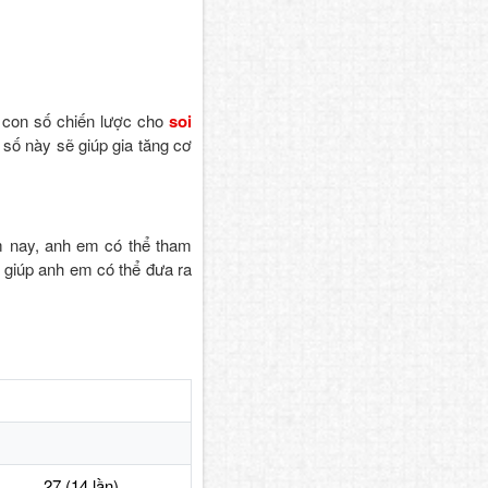
g con số chiến lược cho
soi
số này sẽ giúp gia tăng cơ
m nay, anh em có thể tham
 giúp anh em có thể đưa ra
27
(14 lần)