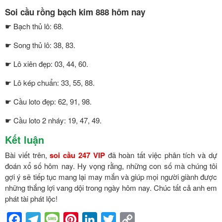
Soi cầu rồng bạch kim 888 hôm nay
☛ Bạch thủ lô: 68.
☛ Song thủ lô: 38, 83.
☛ Lô xiên đẹp: 03, 44, 60.
☛ Lô kép chuẩn: 33, 55, 88.
☛ Cầu loto đẹp: 62, 91, 98.
☛ Cầu loto 2 nháy: 19, 47, 49.
Kết luận
Bài viết trên,
soi cầu 247 VIP
đã hoàn tất việc phân tích và dự
đoán xổ số hôm nay. Hy vọng rằng, những con số mà chúng tôi
gợi ý sẽ tiếp tục mang lại may mắn và giúp mọi người giành được
những thắng lợi vang dội trong ngày hôm nay. Chúc tất cả anh em
phát tài phát lộc!
Facebook
Telegram
Message
Pinterest
LinkedIn
Twitter
Copy