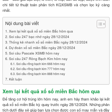
chi tiết từ thuật toán phân tích KQXSMB và chọn lọc kỹ càng
nhất.
Nội dung bài viết
Xem lại kết quả xổ số miền Bắc hôm qua
Soi cầu 247 bạc nhớ ngày 28/12/2024
Thống kê nhanh xổ số miền Bắc ngày 28/12/2024
Dự đoán xổ số miền Bắc ngày 28/12/2024
Soi cầu Pascale XSMB hôm nay
Soi cầu 247 Rồng Bạch Kim hôm nay
Soi cầu rồng bạch kim 666 hôm nay
Soi cầu rồng bạch kim 777 hôm nay
Soi cầu rồng bạch kim 888 hôm nay
Kết luận
Xem lại kết quả xổ số miền Bắc hôm qua
Để tăng cơ hội trúng lớn hôm nay, anh em hãy tham khảo lại kết
quả xổ số miền Bắc kỳ quay trước ngày 28/12/2024. Những phân
tích dưới đây sẽ giúp bạn lựa chọn được con số may mắn và đầy