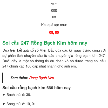
7371
008
08
Kết quả tạo cầu:
08, 80
Soi cầu 247 Rồng Bạch Kim hôm nay
Dựa trên kết quả xổ số Miền Bắc của các kỳ quay trước cùng với
sự phân tích chuyên sâu từ các chuyên gia rồng bạch kim 247.
Dưới đây là một số thông tin dự đoán xổ số được trang soi cầu
247 chính xác 100 cập nhật nhanh cho anh em.
Xem thêm:
Rồng Bạch Kim
Soi cầu rồng bạch kim 666 hôm nay
☛ Bạch thủ lô: 36.
☛ Song thủ lô: 19, 91.