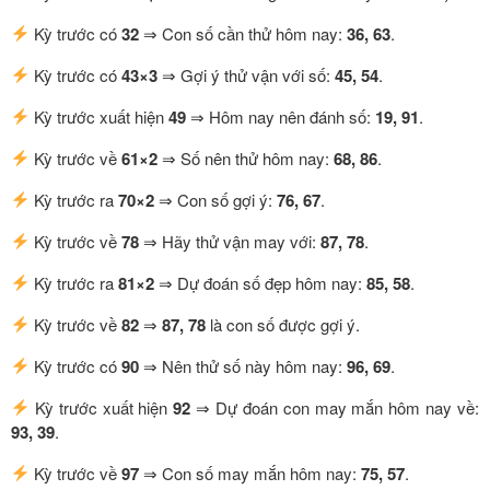
Kỳ trước có
32
⇒ Con số cần thử hôm nay:
36, 63
.
Kỳ trước có
43×3
⇒ Gợi ý thử vận với số:
45, 54
.
Kỳ trước xuất hiện
49
⇒ Hôm nay nên đánh số:
19, 91
.
Kỳ trước về
61×2
⇒ Số nên thử hôm nay:
68, 86
.
Kỳ trước ra
70×2
⇒ Con số gợi ý:
76, 67
.
Kỳ trước về
78
⇒ Hãy thử vận may với:
87, 78
.
Kỳ trước ra
81×2
⇒ Dự đoán số đẹp hôm nay:
85, 58
.
Kỳ trước về
82
⇒
87, 78
là con số được gợi ý.
Kỳ trước có
90
⇒ Nên thử số này hôm nay:
96, 69
.
Kỳ trước xuất hiện
92
⇒ Dự đoán con may mắn hôm nay về:
93, 39
.
Kỳ trước về
97
⇒ Con số may mắn hôm nay:
75, 57
.