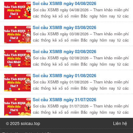
Soi cầu XSMB ngày 04/08/2026
05/08/2026 với các con […]
Soi cầu XSMB ngày 04/08/2026 – Tham khảo miễn phí
các thống kê xổ số miền Bắc ngày hôm nay từ các
chuyên gia hàng đầu. Dự đoán kết quả XSMB
Soi cầu XSMB ngày 03/08/2026
04/08/2026 với các con […]
Soi cầu XSMB ngày 03/08/2026 – Tham khảo miễn phí
các thống kê xổ số miền Bắc ngày hôm nay từ các
chuyên gia hàng đầu. Dự đoán kết quả XSMB
Soi cầu XSMB ngày 02/08/2026
03/08/2026 với các con […]
Soi cầu XSMB ngày 02/08/2026 – Tham khảo miễn phí
các thống kê xổ số miền Bắc ngày hôm nay từ các
chuyên gia hàng đầu. Dự đoán kết quả XSMB
Soi cầu XSMB ngày 01/08/2026
02/08/2026 với các con […]
Soi cầu XSMB ngày 01/08/2026 – Tham khảo miễn phí
các thống kê xổ số miền Bắc ngày hôm nay từ các
chuyên gia hàng đầu. Dự đoán kết quả XSMB
Soi cầu XSMB ngày 31/07/2026
01/08/2026 với các con […]
Soi cầu XSMB ngày 31/07/2026 – Tham khảo miễn phí
các thống kê xổ số miền Bắc ngày hôm nay từ các
chuyên gia hàng đầu. Dự đoán kết quả XSMB
© 2025 soicau.top
Liên hệ
31/07/2026 với các con […]