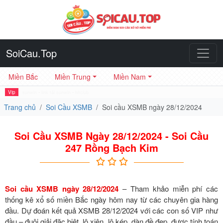
SoiCau.Top
Miền Bắc
Miền Trung
Miền Nam
Vip
sunwin
•
link tải sunwin
•
hitclub
Trang chủ
Soi Cầu XSMB
Soi cầu XSMB ngày 28/12/2024
Soi Cầu XSMB Ngày 28/12/2024 - Soi Cầu
247 Rồng Bạch Kim
Soi cầu XSMB ngày 28/12/2024
– Tham khảo miễn phí các
thống kê xổ số miền Bắc ngày hôm nay từ các chuyên gia hàng
đầu. Dự đoán kết quả XSMB 28/12/2024 với các con số VIP như
đầu – đuôi giải đặc biệt, lô xiên, lô kép, dàn đề đẹp, được tính toán