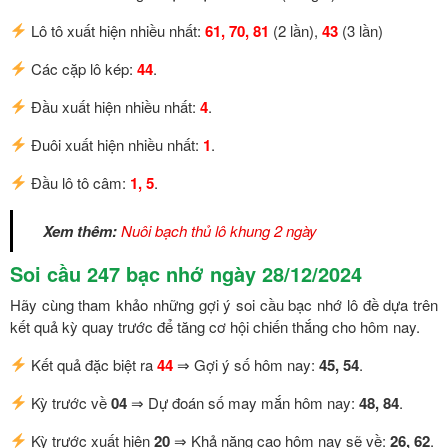
Lô tô xuất hiện nhiều nhất:
61, 70, 81
(2 lần),
43
(3 lần)
Các cặp lô kép:
44
.
Đầu xuất hiện nhiều nhất:
4
.
Đuôi xuất hiện nhiều nhất:
1
.
Đầu lô tô câm:
1, 5
.
Xem thêm:
Nuôi bạch thủ lô khung 2 ngày
Soi cầu 247 bạc nhớ ngày 28/12/2024
Hãy cùng tham khảo những gợi ý soi cầu bạc nhớ lô đề dựa trên
kết quả kỳ quay trước để tăng cơ hội chiến thắng cho hôm nay.
Kết quả đặc biệt ra
44
⇒ Gợi ý số hôm nay:
45, 54
.
Kỳ trước về
04
⇒ Dự đoán số may mắn hôm nay:
48, 84
.
Kỳ trước xuất hiện
20
⇒ Khả năng cao hôm nay sẽ về:
26, 62
.