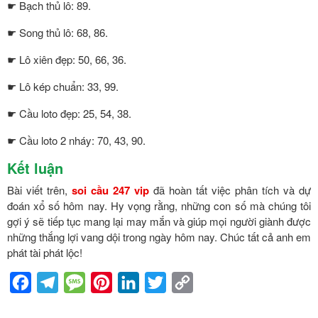
☛ Bạch thủ lô: 89.
☛ Song thủ lô: 68, 86.
☛ Lô xiên đẹp: 50, 66, 36.
☛ Lô kép chuẩn: 33, 99.
☛ Cầu loto đẹp: 25, 54, 38.
☛ Cầu loto 2 nháy: 70, 43, 90.
Kết luận
Bài viết trên,
soi cầu 247 vip
đã hoàn tất việc phân tích và dự
đoán xổ số hôm nay. Hy vọng rằng, những con số mà chúng tôi
gợi ý sẽ tiếp tục mang lại may mắn và giúp mọi người giành được
những thắng lợi vang dội trong ngày hôm nay. Chúc tất cả anh em
phát tài phát lộc!
Facebook
Telegram
Message
Pinterest
LinkedIn
Twitter
Copy
Link