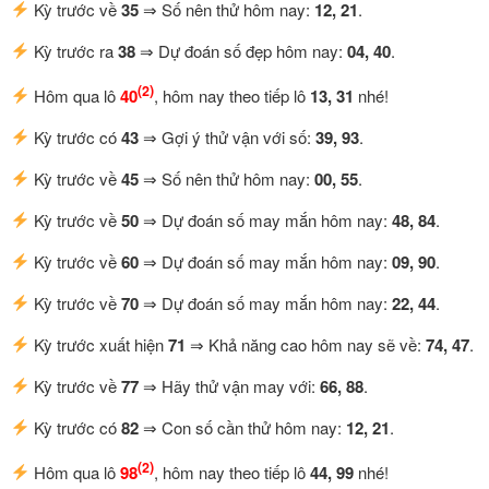
Kỳ trước về
35
⇒ Số nên thử hôm nay:
12, 21
.
Kỳ trước ra
38
⇒ Dự đoán số đẹp hôm nay:
04, 40
.
(2)
Hôm qua lô
40
, hôm nay theo tiếp lô
13, 31
nhé!
Kỳ trước có
43
⇒ Gợi ý thử vận với số:
39, 93
.
Kỳ trước về
45
⇒ Số nên thử hôm nay:
00, 55
.
Kỳ trước về
50
⇒ Dự đoán số may mắn hôm nay:
48, 84
.
Kỳ trước về
60
⇒ Dự đoán số may mắn hôm nay:
09, 90
.
Kỳ trước về
70
⇒ Dự đoán số may mắn hôm nay:
22, 44
.
Kỳ trước xuất hiện
71
⇒ Khả năng cao hôm nay sẽ về:
74, 47
.
Kỳ trước về
77
⇒ Hãy thử vận may với:
66, 88
.
Kỳ trước có
82
⇒ Con số cần thử hôm nay:
12, 21
.
(2)
Hôm qua lô
98
, hôm nay theo tiếp lô
44, 99
nhé!