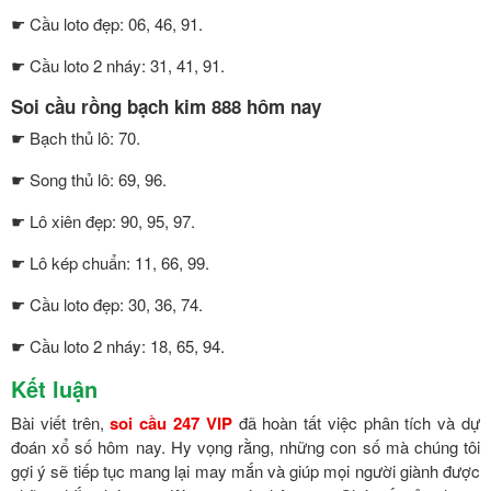
☛ Cầu loto đẹp: 06, 46, 91.
☛ Cầu loto 2 nháy: 31, 41, 91.
Soi cầu rồng bạch kim 888 hôm nay
☛ Bạch thủ lô: 70.
☛ Song thủ lô: 69, 96.
☛ Lô xiên đẹp: 90, 95, 97.
☛ Lô kép chuẩn: 11, 66, 99.
☛ Cầu loto đẹp: 30, 36, 74.
☛ Cầu loto 2 nháy: 18, 65, 94.
Kết luận
Bài viết trên,
soi cầu 247 VIP
đã hoàn tất việc phân tích và dự
đoán xổ số hôm nay. Hy vọng rằng, những con số mà chúng tôi
gợi ý sẽ tiếp tục mang lại may mắn và giúp mọi người giành được