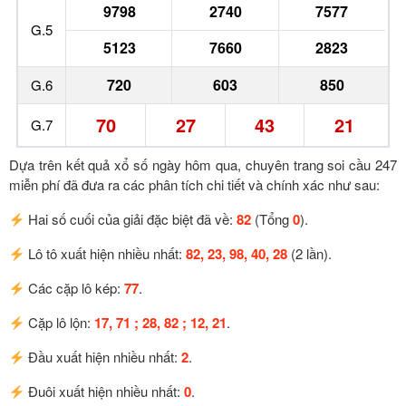
9798
2740
7577
G.5
5123
7660
2823
720
603
850
G.6
70
27
43
21
G.7
Dựa trên kết quả xổ số ngày hôm qua, chuyên trang soi cầu 247
miễn phí đã đưa ra các phân tích chi tiết và chính xác như sau:
Hai số cuối của giải đặc biệt đã về:
82
(Tổng
0
).
Lô tô xuất hiện nhiều nhất:
82, 23, 98, 40, 28
(2 lần).
Các cặp lô kép:
77
.
Cặp lô lộn:
17, 71 ; 28, 82 ; 12, 21
.
Đầu xuất hiện nhiều nhất:
2
.
Đuôi xuất hiện nhiều nhất:
0
.