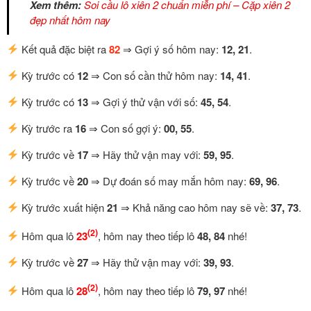
Xem thêm:
Soi cầu lô xiên 2 chuẩn miễn phí – Cặp xiên 2
đẹp nhất hôm nay
Kết quả đặc biệt ra
82
⇒ Gợi ý số hôm nay:
12, 21
.
Kỳ trước có
12
⇒ Con số cần thử hôm nay:
14, 41
.
Kỳ trước có
13
⇒ Gợi ý thử vận với số:
45, 54
.
Kỳ trước ra
16
⇒ Con số gợi ý:
00, 55
.
Kỳ trước về
17
⇒ Hãy thử vận may với:
59, 95
.
Kỳ trước về
20
⇒ Dự đoán số may mắn hôm nay:
69, 96
.
Kỳ trước xuất hiện
21
⇒ Khả năng cao hôm nay sẽ về:
37, 73
.
(2)
Hôm qua lô
23
, hôm nay theo tiếp lô
48, 84
nhé!
Kỳ trước về
27
⇒ Hãy thử vận may với:
39, 93
.
(2)
Hôm qua lô
28
, hôm nay theo tiếp lô
79, 97
nhé!