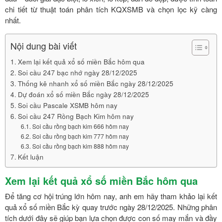
chi tiết từ thuật toán phân tích KQXSMB và chọn lọc kỹ càng
nhất.
Nội dung bài viết
Xem lại kết quả xổ số miền Bắc hôm qua
Soi cầu 247 bạc nhớ ngày 28/12/2025
Thống kê nhanh xổ số miền Bắc ngày 28/12/2025
Dự đoán xổ số miền Bắc ngày 28/12/2025
Soi cầu Pascale XSMB hôm nay
Soi cầu 247 Rồng Bạch Kim hôm nay
Soi cầu rồng bạch kim 666 hôm nay
Soi cầu rồng bạch kim 777 hôm nay
Soi cầu rồng bạch kim 888 hôm nay
Kết luận
Xem lại kết quả xổ số miền Bắc hôm qua
Để tăng cơ hội trúng lớn hôm nay, anh em hãy tham khảo lại kết
quả xổ số miền Bắc kỳ quay trước ngày 28/12/2025. Những phân
tích dưới đây sẽ giúp bạn lựa chọn được con số may mắn và đầy