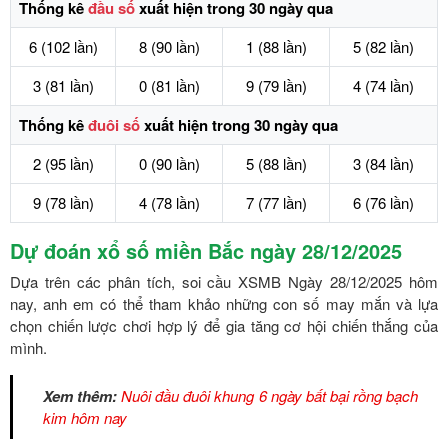
Thống kê
đầu số
xuất hiện trong 30 ngày qua
6
(102 lần)
8
(90 lần)
1
(88 lần)
5
(82 lần)
3
(81 lần)
0
(81 lần)
9
(79 lần)
4
(74 lần)
Thống kê
đuôi số
xuất hiện trong 30 ngày qua
2
(95 lần)
0
(90 lần)
5
(88 lần)
3
(84 lần)
9
(78 lần)
4
(78 lần)
7
(77 lần)
6
(76 lần)
Dự đoán xổ số miền Bắc ngày 28/12/2025
Dựa trên các phân tích, soi cầu XSMB Ngày 28/12/2025 hôm
nay, anh em có thể tham khảo những con số may mắn và lựa
chọn chiến lược chơi hợp lý để gia tăng cơ hội chiến thắng của
mình.
Xem thêm:
Nuôi đầu đuôi khung 6 ngày bất bại rồng bạch
kim hôm nay