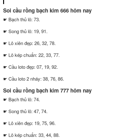
Soi cầu rồng bạch kim 666 hôm nay
☛ Bạch thủ lô: 73.
☛ Song thủ lô: 19, 91.
☛ Lô xiên đẹp: 26, 32, 78.
☛ Lô kép chuẩn: 22, 33, 77.
☛ Cầu loto đẹp: 07, 19, 92.
☛ Cầu loto 2 nháy: 38, 76, 86.
Soi cầu rồng bạch kim 777 hôm nay
☛ Bạch thủ lô: 74.
☛ Song thủ lô: 47, 74.
☛ Lô xiên đẹp: 19, 75, 96.
☛ Lô kép chuẩn: 33, 44, 88.