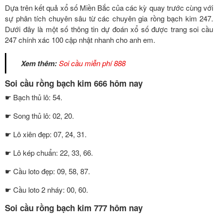
Dựa trên kết quả xổ số Miền Bắc của các kỳ quay trước cùng với
sự phân tích chuyên sâu từ các chuyên gia rồng bạch kim 247.
Dưới đây là một số thông tin dự đoán xổ số được trang soi cầu
247 chính xác 100 cập nhật nhanh cho anh em.
Xem thêm:
Soi cầu miễn phí 888
Soi cầu rồng bạch kim 666 hôm nay
☛ Bạch thủ lô: 54.
☛ Song thủ lô: 02, 20.
☛ Lô xiên đẹp: 07, 24, 31.
☛ Lô kép chuẩn: 22, 33, 66.
☛ Cầu loto đẹp: 09, 58, 87.
☛ Cầu loto 2 nháy: 00, 60.
Soi cầu rồng bạch kim 777 hôm nay