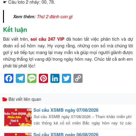
☛ Cầu loto 2 nháy: 00, 78.
Xem thêm:
Thứ 2 đánh con gì
Kết luận
Bài viết trên,
soi cầu 247 VIP
đã hoàn tất việc phân tích và dự
đoán xổ số hôm nay. Hy vọng rằng, những con số mà chúng tôi
gợi ý sẽ tiếp tục mang lại may mắn và giúp mọi người giành được
những thắng lợi vang dội trong ngày hôm nay. Chúc tất cả anh em
phát tài phát lộc!
Facebook
Telegram
Message
Pinterest
LinkedIn
Twitter
Copy
Link
Bài viết liên quan
Soi cầu XSMB ngày 07/08/2026
Soi cầu XSMB ngày 07/08/2026 – Tham khảo miễn phí
các thống kê xổ số miền Bắc ngày hôm nay từ các
chuyên gia hàng đầu. Dự đoán kết quả XSMB
Soi cầu XSMB ngày 06/08/2026
07/08/2026 với các con […]