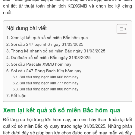
chi tiết từ thuật toán phân tích KQXSMB và chọn lọc kỹ càng
nhất.
Nội dung bài viết
Xem lại kết quả xổ số miền Bắc hôm qua
Soi cầu 247 bạc nhớ ngày 31/03/2025
Thống kê nhanh xổ số miền Bắc ngày 31/03/2025
Dự đoán xổ số miền Bắc ngày 31/03/2025
Soi cầu Pascale XSMB hôm nay
Soi cầu 247 Rồng Bạch Kim hôm nay
Soi cầu rồng bạch kim 666 hôm nay
Soi cầu rồng bạch kim 777 hôm nay
Soi cầu rồng bạch kim 888 hôm nay
Kết luận
Xem lại kết quả xổ số miền Bắc hôm qua
Để tăng cơ hội trúng lớn hôm nay, anh em hãy tham khảo lại kết
quả xổ số miền Bắc kỳ quay trước ngày 31/03/2025. Những phân
tích dưới đây sẽ giúp bạn lựa chọn được con số may mắn và đầy