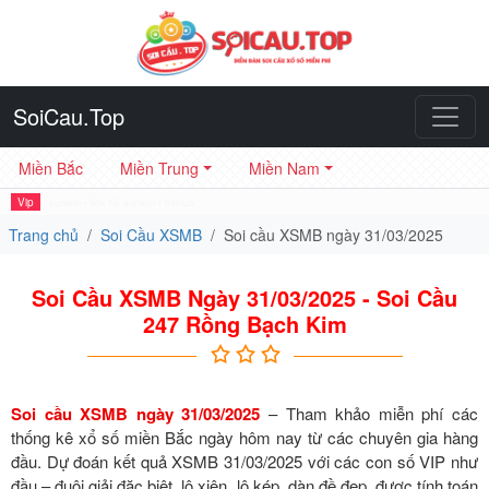
SoiCau.Top
Miền Bắc
Miền Trung
Miền Nam
Vip
sunwin
•
link tải sunwin
•
hitclub
Trang chủ
Soi Cầu XSMB
Soi cầu XSMB ngày 31/03/2025
Soi Cầu XSMB Ngày 31/03/2025 - Soi Cầu
247 Rồng Bạch Kim
Soi cầu XSMB ngày 31/03/2025
– Tham khảo miễn phí các
thống kê xổ số miền Bắc ngày hôm nay từ các chuyên gia hàng
đầu. Dự đoán kết quả XSMB 31/03/2025 với các con số VIP như
đầu – đuôi giải đặc biệt, lô xiên, lô kép, dàn đề đẹp, được tính toán