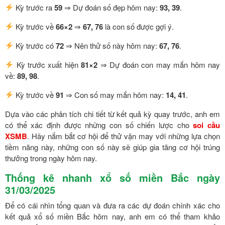
Kỳ trước ra
59
⇒ Dự đoán số đẹp hôm nay:
93, 39
.
Kỳ trước về
66×2
⇒
67, 76
là con số được gợi ý.
Kỳ trước có
72
⇒ Nên thử số này hôm nay:
67, 76
.
Kỳ trước xuất hiện
81×2
⇒ Dự đoán con may mắn hôm nay
về:
89, 98
.
Kỳ trước về
91
⇒ Con số may mắn hôm nay:
14, 41
.
Dựa vào các phân tích chi tiết từ kết quả kỳ quay trước, anh em
có thể xác định được những con số chiến lược cho
soi cầu
XSMB
. Hãy nắm bắt cơ hội để thử vận may với những lựa chọn
tiềm năng này, những con số này sẽ giúp gia tăng cơ hội trúng
thưởng trong ngày hôm nay.
Thống kê nhanh xổ số miền Bắc ngày
31/03/2025
Để có cái nhìn tổng quan và đưa ra các dự đoán chính xác cho
kết quả xổ số miền Bắc hôm nay, anh em có thể tham khảo