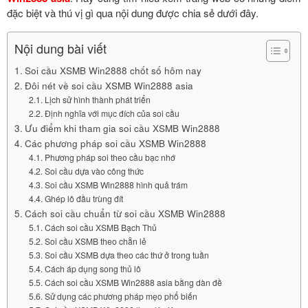
đặc biệt và thú vị gì qua nội dung được chia sẻ dưới đây.
Nội dung bài viết
Soi cầu XSMB Win2888 chốt số hôm nay
Đôi nét về soi cầu XSMB Win2888 asia
Lịch sử hình thành phát triển
Định nghĩa với mục đích của soi cầu
Ưu điểm khi tham gia soi cầu XSMB Win2888
Các phương pháp soi cầu XSMB Win2888
Phương pháp soi theo cầu bạc nhớ
Soi cầu dựa vào công thức
Soi cầu XSMB Win2888 hình quả trám
Ghép lô đầu trùng đít
Cách soi cầu chuẩn từ soi cầu XSMB Win2888
Cách soi cầu XSMB Bạch Thủ
Soi cầu XSMB theo chẵn lẻ
Soi cầu XSMB dựa theo các thứ ở trong tuần
Cách áp dụng song thủ lô
Cách soi cầu XSMB Win2888 asia bằng dàn đề
Sử dụng các phương pháp mẹo phổ biến