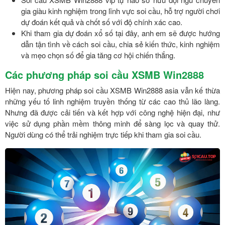
gia giàu kinh nghiệm trong lĩnh vực soi cầu, hỗ trợ người chơi
dự đoán kết quả và chốt số với độ chính xác cao.
Khi tham gia dự đoán xổ số tại đây, anh em sẽ được hướng
dẫn tận tình về cách soi cầu, chia sẻ kiến thức, kinh nghiệm
và mẹo chọn số để gia tăng cơ hội chiến thắng.
Các phương pháp soi cầu XSMB Win2888
Hiện nay, phương pháp soi cầu XSMB Win2888 asia vẫn kế thừa
những yếu tố linh nghiệm truyền thống từ các cao thủ lão làng.
Nhưng đã được cải tiến và kết hợp với công nghệ hiện đại, như
việc sử dụng phần mềm thông minh để sàng lọc và quay thử.
Người dùng có thể trải nghiệm trực tiếp khi tham gia soi cầu.