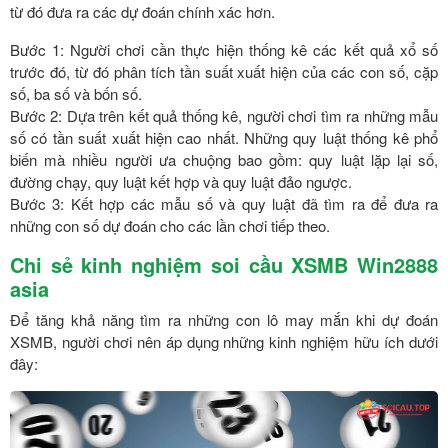
từ đó đưa ra các dự đoán chính xác hơn.
Bước 1: Người chơi cần thực hiện thống kê các kết quả xổ số
trước đó, từ đó phân tích tần suất xuất hiện của các con số, cặp
số, ba số và bốn số.
Bước 2: Dựa trên kết quả thống kê, người chơi tìm ra những mẫu
số có tần suất xuất hiện cao nhất. Những quy luật thống kê phổ
biến mà nhiều người ưa chuộng bao gồm: quy luật lặp lại số,
đường chạy, quy luật kết hợp và quy luật đảo ngược.
Bước 3: Kết hợp các mẫu số và quy luật đã tìm ra để đưa ra
những con số dự đoán cho các lần chơi tiếp theo.
Chi sẻ kinh nghiệm soi cầu XSMB Win2888
asia
Để tăng khả năng tìm ra những con lô may mắn khi dự đoán
XSMB, người chơi nên áp dụng những kinh nghiệm hữu ích dưới
đây: