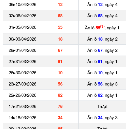
06▸10/04/2026
12
Ăn lô
12
, ngày 4
02▸06/04/2026
68
Ăn lô
68
, ngày 4
(3)
01▸05/04/2026
55
Ăn lô
55
, ngày 1
30▸03/04/2026
18
Ăn lô
18
, ngày 2
28▸01/04/2026
67
Ăn lô
67
, ngày 2
27▸31/03/2026
91
Ăn lô
91
, ngày 1
26▸30/03/2026
10
Ăn lô
10
, ngày 1
23▸27/03/2026
56
Ăn lô
56
, ngày 3
22▸26/03/2026
82
Ăn lô
82
, ngày 1
17▸21/03/2026
76
Trượt
14▸18/03/2026
34
Ăn lô
34
, ngày 3
09▸13/03/2026
85
Trượt