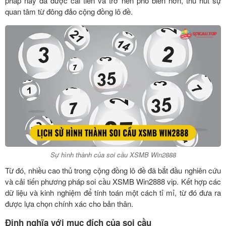
pháp này đã được cải tiến và trở nên phổ biến hơn, thu hút sự
quan tâm từ đông đảo cộng đồng lô đề.
Sự hình thành của soi cầu XSMB Win2888
Từ đó, nhiều cao thủ trong cộng đồng lô đề đã bắt đầu nghiên cứu
và cải tiến phương pháp soi cầu XSMB Win2888 vip. Kết hợp các
dữ liệu và kinh nghiệm để tính toán một cách tỉ mỉ, từ đó đưa ra
được lựa chọn chính xác cho bản thân.
Định nghĩa với mục đích của soi cầu