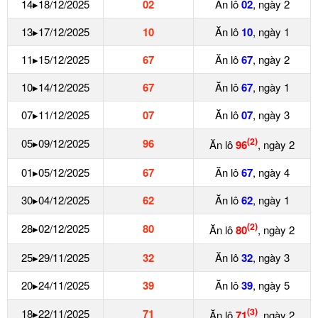
14▸18/12/2025
02
Ăn lô
02
, ngày 2
13▸17/12/2025
10
Ăn lô
10
, ngày 1
11▸15/12/2025
67
Ăn lô
67
, ngày 2
10▸14/12/2025
67
Ăn lô
67
, ngày 1
07▸11/12/2025
07
Ăn lô
07
, ngày 3
(2)
05▸09/12/2025
96
Ăn lô
96
, ngày 2
01▸05/12/2025
67
Ăn lô
67
, ngày 4
30▸04/12/2025
62
Ăn lô
62
, ngày 1
(2)
28▸02/12/2025
80
Ăn lô
80
, ngày 2
25▸29/11/2025
32
Ăn lô
32
, ngày 3
20▸24/11/2025
39
Ăn lô
39
, ngày 5
(3)
18▸22/11/2025
71
Ăn lô
71
, ngày 2