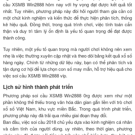
cầu XSMB Win2888 hôm nay với hy vọng đạt được kết quả tốt
nhất. Tuy nhiên, phương pháp này đòi hỏi người tham gia cần có
một chút kinh nghiệm và kiến thức để thực hiện phân tích, thống
kê hiệu quả. Đồng thời, trong quá trình chơi, việc tính toán cẩn
thận và duy trì tâm lý ổn định là yếu tố quan trọng để đạt được
thành công.
Tuy nhiên, một yếu tố quan trọng mà người chơi không nên xem
nhẹ là việc thường xuyên cập nhật và theo dõi bảng kết quả xổ số
hàng ngày. Chính từ những dữ liệu này, bạn có thể phân tích và
tận dụng cơ hội để lựa chọn con số may mắn, hỗ trợ hiệu quả cho
việc soi cầu XSMB Win2888 vip.
Lịch sử hình thành phát triển
Phương pháp soi cầu XSMB Win2888 0rg được xem như một
phần không thể thiếu trong văn hóa dân gian gắn liền với trò chơi
xổ số Việt Nam, khu vực miền Bắc. Trong quá trình phát triển,
phương pháp này đã trải qua nhiều giai đoạn thay đổi.
Ban đầu, việc soi cầu 2018 chủ yếu dựa vào kinh nghiệm cá nhân
và cảm tính của người dùng. uy nhiên, theo thời gian, phương