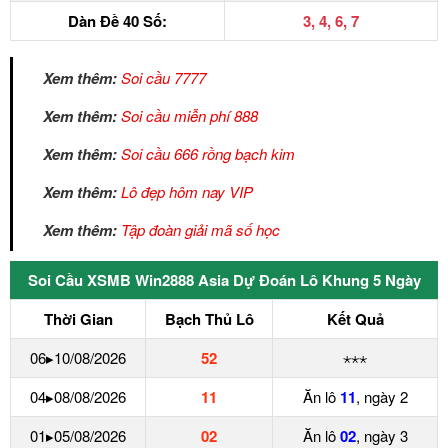
Dàn Đề 40 Số:
3, 4, 6, 7
Xem thêm:
Soi cầu 7777
Xem thêm:
Soi cầu miễn phí 888
Xem thêm:
Soi cầu 666 rồng bạch kim
Xem thêm:
Lô đẹp hôm nay VIP
Xem thêm:
Tập đoàn giải mã số học
Soi Cầu XSMB Win2888 Asia Dự Đoán Lô Khung 5 Ngày
Thời Gian
Bạch Thủ Lô
Kết Quả
06▸10/08/2026
52
⋆⋆⋆
04▸08/08/2026
11
Ăn lô
11
, ngày 2
01▸05/08/2026
02
Ăn lô
02
, ngày 3