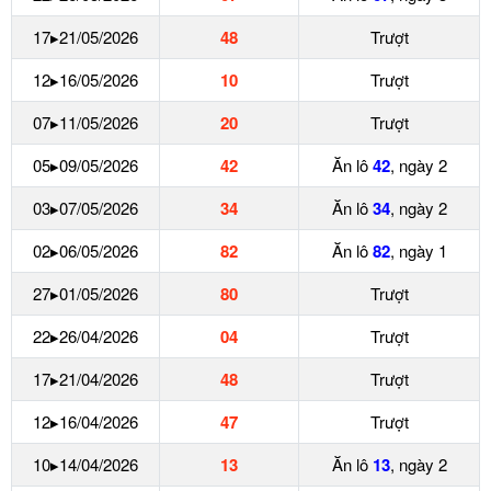
17▸21/05/2026
48
Trượt
12▸16/05/2026
10
Trượt
07▸11/05/2026
20
Trượt
05▸09/05/2026
42
Ăn lô
42
, ngày 2
03▸07/05/2026
34
Ăn lô
34
, ngày 2
02▸06/05/2026
82
Ăn lô
82
, ngày 1
27▸01/05/2026
80
Trượt
22▸26/04/2026
04
Trượt
17▸21/04/2026
48
Trượt
12▸16/04/2026
47
Trượt
10▸14/04/2026
13
Ăn lô
13
, ngày 2