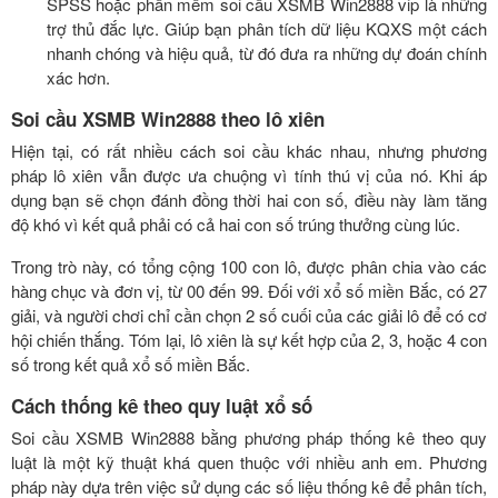
SPSS hoặc phần mềm soi cầu XSMB Win2888 vip là những
trợ thủ đắc lực. Giúp bạn phân tích dữ liệu KQXS một cách
nhanh chóng và hiệu quả, từ đó đưa ra những dự đoán chính
xác hơn.
Soi cầu XSMB Win2888 theo lô xiên
Hiện tại, có rất nhiều cách soi cầu khác nhau, nhưng phương
pháp lô xiên vẫn được ưa chuộng vì tính thú vị của nó. Khi áp
dụng bạn sẽ chọn đánh đồng thời hai con số, điều này làm tăng
độ khó vì kết quả phải có cả hai con số trúng thưởng cùng lúc.
Trong trò này, có tổng cộng 100 con lô, được phân chia vào các
hàng chục và đơn vị, từ 00 đến 99. Đối với xổ số miền Bắc, có 27
giải, và người chơi chỉ cần chọn 2 số cuối của các giải lô để có cơ
hội chiến thắng. Tóm lại, lô xiên là sự kết hợp của 2, 3, hoặc 4 con
số trong kết quả xổ số miền Bắc.
Cách thống kê theo quy luật xổ số
Soi cầu XSMB Win2888 bằng phương pháp thống kê theo quy
luật là một kỹ thuật khá quen thuộc với nhiều anh em. Phương
pháp này dựa trên việc sử dụng các số liệu thống kê để phân tích,