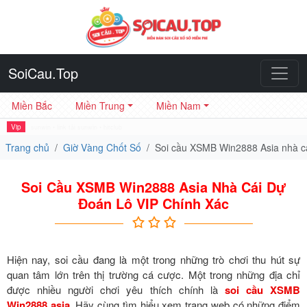
SoiCau.Top
Miền Bắc
Miền Trung
Miền Nam
Vip
sunwin
•
link tải sunwin
•
hitclub
Trang chủ
Giờ Vàng Chốt Số
Soi cầu XSMB Win2888 Asia nhà cá
Soi Cầu XSMB Win2888 Asia Nhà Cái Dự
Đoán Lô VIP Chính Xác
Hiện nay, soi cầu đang là một trong những trò chơi thu hút sự
quan tâm lớn trên thị trường cá cược. Một trong những địa chỉ
được nhiều người chơi yêu thích chính là
soi cầu XSMB
Win2888 asia
. Hãy cùng tìm hiểu xem trang web có những điểm