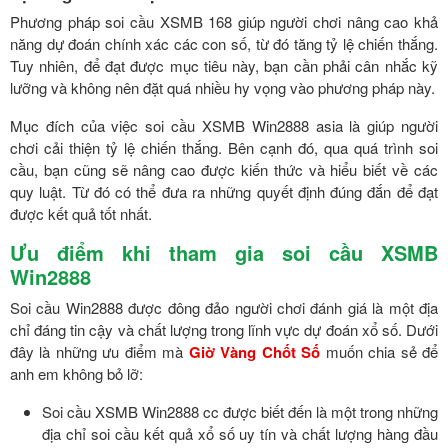
Phương pháp soi cầu XSMB 168 giúp người chơi nâng cao khả
năng dự đoán chính xác các con số, từ đó tăng tỷ lệ chiến thắng.
Tuy nhiên, để đạt được mục tiêu này, bạn cần phải cân nhắc kỹ
lưỡng và không nên đặt quá nhiều hy vọng vào phương pháp này.
Mục đích của việc soi cầu XSMB Win2888 asia là giúp người
chơi cải thiện tỷ lệ chiến thắng. Bên cạnh đó, qua quá trình soi
cầu, bạn cũng sẽ nâng cao được kiến thức và hiểu biết về các
quy luật. Từ đó có thể đưa ra những quyết định đúng đắn để đạt
được kết quả tốt nhất.
Ưu điểm khi tham gia soi cầu XSMB
Win2888
Soi cầu Win2888 được đông đảo người chơi đánh giá là một địa
chỉ đáng tin cậy và chất lượng trong lĩnh vực dự đoán xổ số. Dưới
đây là những ưu điểm mà
Giờ Vàng Chốt Số
muốn chia sẻ để
anh em không bỏ lỡ:
Soi cầu XSMB Win2888 cc được biết đến là một trong những
địa chỉ soi cầu kết quả xổ số uy tín và chất lượng hàng đầu