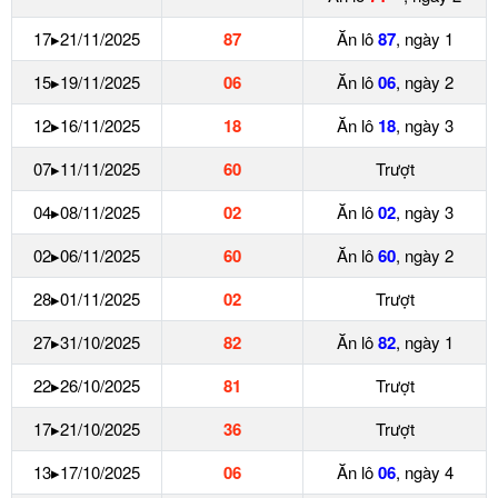
17▸21/11/2025
87
Ăn lô
87
, ngày 1
15▸19/11/2025
06
Ăn lô
06
, ngày 2
12▸16/11/2025
18
Ăn lô
18
, ngày 3
07▸11/11/2025
60
Trượt
04▸08/11/2025
02
Ăn lô
02
, ngày 3
02▸06/11/2025
60
Ăn lô
60
, ngày 2
28▸01/11/2025
02
Trượt
27▸31/10/2025
82
Ăn lô
82
, ngày 1
22▸26/10/2025
81
Trượt
17▸21/10/2025
36
Trượt
13▸17/10/2025
06
Ăn lô
06
, ngày 4