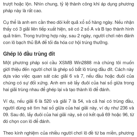
trượt hoặc lộn. Nhìn chung, tỷ lệ thành công khi áp dụng phương
pháp này là rất cao.
Cụ thể là anh em cần theo dõi kết quả xổ số hàng ngày. Nếu nhận
thấy có 3 giải liên tiếp xuất hiện, sẽ có 2 số A và B tạo thành hình
quả trám. Trong trường hợp này, sau 2 ngày, người chơi nên đánh
con lô bạch thủ BA để tối đa hóa cơ hội trúng thưởng.
Ghép lô đầu trùng đít
Một phương pháp soi cầu XSMB Win2888 mà chúng tôi muốn
giới thiệu đến người chơi là ghép số bắt lô trùng đầu đít. Cách này
dựa vào việc quan sát các giải 6 và 7, nếu đầu hoặc đuôi của
chúng có sự đối xứng. Anh em sẽ lấy đuôi của hai số giữa trong
hai giải trùng nhau để ghép lại và tạo thành lô để đánh.
Ví dụ, nếu giải 6 là 520 và giải 7 là 54, và cả hai có trùng đầu,
người dùng sẽ tìm hai số giữa của hai giải này, ví dụ như 236 và
09. Sau đó, lấy đuôi của hai giải này, sẽ có kết quả 69 hoặc 96, từ
đó chọn con lô để đánh.
Theo kinh nghiệm của nhiều người chơi lô đề từ ba miền, phương