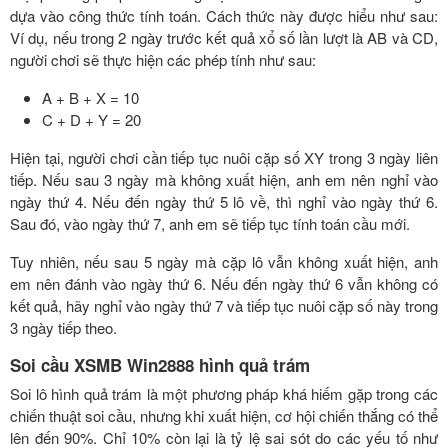
dựa vào công thức tính toán. Cách thức này được hiểu như sau:
Ví dụ, nếu trong 2 ngày trước kết quả xổ số lần lượt là AB và CD,
người chơi sẽ thực hiện các phép tính như sau:
A + B + X = 10
C + D + Y = 20
Hiện tại, người chơi cần tiếp tục nuôi cặp số XY trong 3 ngày liên
tiếp. Nếu sau 3 ngày mà không xuất hiện, anh em nên nghỉ vào
ngày thứ 4. Nếu đến ngày thứ 5 lô về, thì nghỉ vào ngày thứ 6.
Sau đó, vào ngày thứ 7, anh em sẽ tiếp tục tính toán cầu mới.
Tuy nhiên, nếu sau 5 ngày mà cặp lô vẫn không xuất hiện, anh
em nên đánh vào ngày thứ 6. Nếu đến ngày thứ 6 vẫn không có
kết quả, hãy nghỉ vào ngày thứ 7 và tiếp tục nuôi cặp số này trong
3 ngày tiếp theo.
Soi cầu XSMB Win2888 hình quả trám
Soi lô hình quả trám là một phương pháp khá hiếm gặp trong các
chiến thuật soi cầu, nhưng khi xuất hiện, cơ hội chiến thắng có thể
lên đến 90%. Chỉ 10% còn lại là tỷ lệ sai sót do các yếu tố như