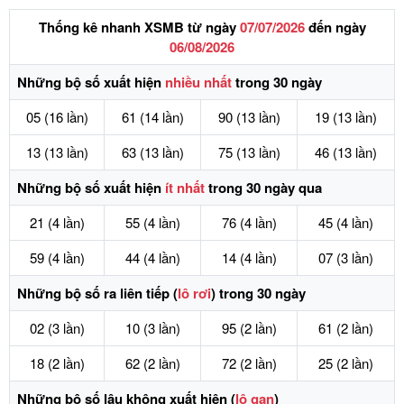
Thống kê nhanh XSMB từ ngày
07/07/2026
đến ngày
06/08/2026
Những bộ số xuất hiện
nhiều nhất
trong 30 ngày
05
(16 lần)
61
(14 lần)
90
(13 lần)
19
(13 lần)
13
(13 lần)
63
(13 lần)
75
(13 lần)
46
(13 lần)
Những bộ số xuất hiện
ít nhất
trong 30 ngày qua
21
(4 lần)
55
(4 lần)
76
(4 lần)
45
(4 lần)
59
(4 lần)
44
(4 lần)
14
(4 lần)
07
(3 lần)
Những bộ số ra liên tiếp (
lô rơi
) trong 30 ngày
02
(3 lần)
10
(3 lần)
95
(2 lần)
61
(2 lần)
18
(2 lần)
62
(2 lần)
72
(2 lần)
25
(2 lần)
Những bộ số lâu không xuất hiện (
lô gan
)