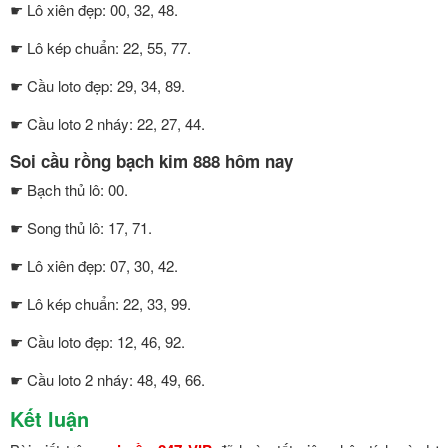
☛ Lô xiên đẹp: 00, 32, 48.
☛ Lô kép chuẩn: 22, 55, 77.
☛ Cầu loto đẹp: 29, 34, 89.
☛ Cầu loto 2 nháy: 22, 27, 44.
Soi cầu rồng bạch kim 888 hôm nay
☛ Bạch thủ lô: 00.
☛ Song thủ lô: 17, 71.
☛ Lô xiên đẹp: 07, 30, 42.
☛ Lô kép chuẩn: 22, 33, 99.
☛ Cầu loto đẹp: 12, 46, 92.
☛ Cầu loto 2 nháy: 48, 49, 66.
Kết luận