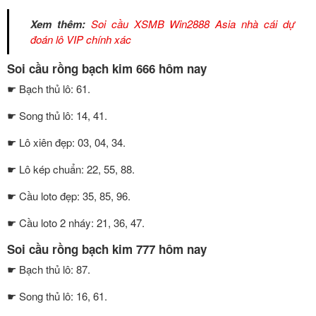
Xem thêm:
Soi cầu XSMB Win2888 Asia nhà cái dự
đoán lô VIP chính xác
Soi cầu rồng bạch kim 666 hôm nay
☛ Bạch thủ lô: 61.
☛ Song thủ lô: 14, 41.
☛ Lô xiên đẹp: 03, 04, 34.
☛ Lô kép chuẩn: 22, 55, 88.
☛ Cầu loto đẹp: 35, 85, 96.
☛ Cầu loto 2 nháy: 21, 36, 47.
Soi cầu rồng bạch kim 777 hôm nay
☛ Bạch thủ lô: 87.
☛ Song thủ lô: 16, 61.