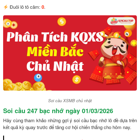
Đuôi lô tô câm:
0
.
Soi cầu XSMB chủ nhật
Soi cầu 247 bạc nhớ ngày 01/03/2026
Hãy cùng tham khảo những gợi ý soi cầu bạc nhớ lô đề dựa trên
kết quả kỳ quay trước để tăng cơ hội chiến thắng cho hôm nay.