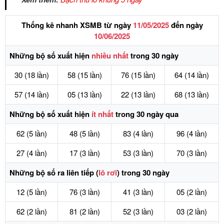
Thống kê nhanh XSMB từ ngày
11/05/2025
đến ngày
10/06/2025
Những bộ số xuất hiện
nhiều nhất
trong 30 ngày
30
(18 lần)
58
(15 lần)
76
(15 lần)
64
(14 lần)
57
(14 lần)
05
(13 lần)
22
(13 lần)
68
(13 lần)
Những bộ số xuất hiện
ít nhất
trong 30 ngày qua
62
(5 lần)
48
(5 lần)
83
(4 lần)
96
(4 lần)
27
(4 lần)
17
(3 lần)
53
(3 lần)
70
(3 lần)
Những bộ số ra liên tiếp (
lô rơi
) trong 30 ngày
12
(5 lần)
76
(3 lần)
41
(3 lần)
05
(2 lần)
62
(2 lần)
81
(2 lần)
52
(3 lần)
03
(2 lần)