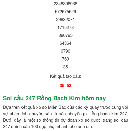
2348896936
572675529
29832071
1715278
886795
64364
0790
769
35
Kết quả tạo cầu:
35, 53
Soi cầu 247 Rồng Bạch Kim hôm nay
Dựa trên kết quả xổ số Miền Bắc của các kỳ quay trước cùng với
sự phân tích chuyên sâu từ các chuyên gia rồng bạch kim 247.
Dưới đây là một số thông tin dự đoán xổ số được trang soi cầu
247 chính xác 100 cập nhật nhanh cho anh em.