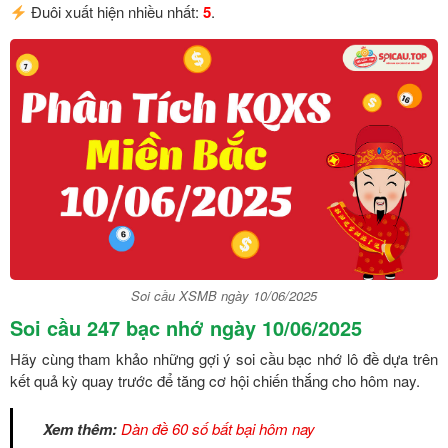
Đuôi xuất hiện nhiều nhất:
5
.
Soi cầu XSMB ngày 10/06/2025
Soi cầu 247 bạc nhớ ngày 10/06/2025
Hãy cùng tham khảo những gợi ý soi cầu bạc nhớ lô đề dựa trên
kết quả kỳ quay trước để tăng cơ hội chiến thắng cho hôm nay.
Xem thêm:
Dàn đề 60 số bất bại hôm nay