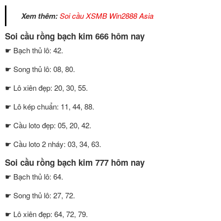
Xem thêm:
Soi cầu XSMB Win2888 Asia
Soi cầu rồng bạch kim 666 hôm nay
☛ Bạch thủ lô: 42.
☛ Song thủ lô: 08, 80.
☛ Lô xiên đẹp: 20, 30, 55.
☛ Lô kép chuẩn: 11, 44, 88.
☛ Cầu loto đẹp: 05, 20, 42.
☛ Cầu loto 2 nháy: 03, 34, 63.
Soi cầu rồng bạch kim 777 hôm nay
☛ Bạch thủ lô: 64.
☛ Song thủ lô: 27, 72.
☛ Lô xiên đẹp: 64, 72, 79.