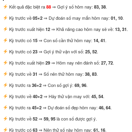
Kết quả đặc biệt ra
88
⇒ Gợi ý số hôm nay:
83, 38
.
Kỳ trước về
05×2
⇒ Dự đoán số may mắn hôm nay:
01, 10
.
Kỳ trước xuất hiện
12
⇒ Khả năng cao hôm nay sẽ về:
13, 31
.
Kỳ trước có
15
⇒ Con số cần thử hôm nay:
14, 41
.
Kỳ trước có
23
⇒ Gợi ý thử vận với số:
25, 52
.
Kỳ trước xuất hiện
29
⇒ Hôm nay nên đánh số:
27, 72
.
Kỳ trước về
31
⇒ Số nên thử hôm nay:
38, 83
.
Kỳ trước ra
36×2
⇒ Con số gợi ý:
69, 96
.
Kỳ trước về
40×2
⇒ Hãy thử vận may với:
45, 54
.
Kỳ trước ra
45×2
⇒ Dự đoán số đẹp hôm nay:
46, 64
.
Kỳ trước về
52
⇒
59, 95
là con số được gợi ý.
Kỳ trước có
63
⇒ Nên thử số này hôm nay:
61, 16
.