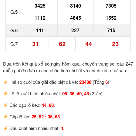
3425
8140
7305
G.5
1112
4645
1552
141
227
715
G.6
31
62
44
23
G.7
Dựa trên kết quả xổ số ngày hôm qua, chuyên trang soi cầu 247
miễn phí đã đưa ra các phân tích chi tiết và chính xác như sau:
Hai số cuối của giải đặc biệt đã về:
23488
(Tổng
6
)
Lô tô xuất hiện nhiều nhất:
05, 36, 40, 45
(2 lần).
Các cặp lô kép:
44, 88
.
Cặp lô lộn:
25, 52 ; 36, 63
.
Đầu xuất hiện nhiều nhất:
4
.