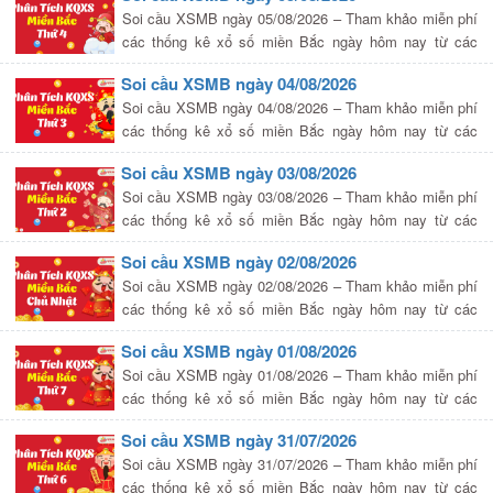
Soi cầu XSMB ngày 05/08/2026 – Tham khảo miễn phí
các thống kê xổ số miền Bắc ngày hôm nay từ các
chuyên gia hàng đầu. Dự đoán kết quả XSMB
Soi cầu XSMB ngày 04/08/2026
05/08/2026 với các con […]
Soi cầu XSMB ngày 04/08/2026 – Tham khảo miễn phí
các thống kê xổ số miền Bắc ngày hôm nay từ các
chuyên gia hàng đầu. Dự đoán kết quả XSMB
Soi cầu XSMB ngày 03/08/2026
04/08/2026 với các con […]
Soi cầu XSMB ngày 03/08/2026 – Tham khảo miễn phí
các thống kê xổ số miền Bắc ngày hôm nay từ các
chuyên gia hàng đầu. Dự đoán kết quả XSMB
Soi cầu XSMB ngày 02/08/2026
03/08/2026 với các con […]
Soi cầu XSMB ngày 02/08/2026 – Tham khảo miễn phí
các thống kê xổ số miền Bắc ngày hôm nay từ các
chuyên gia hàng đầu. Dự đoán kết quả XSMB
Soi cầu XSMB ngày 01/08/2026
02/08/2026 với các con […]
Soi cầu XSMB ngày 01/08/2026 – Tham khảo miễn phí
các thống kê xổ số miền Bắc ngày hôm nay từ các
chuyên gia hàng đầu. Dự đoán kết quả XSMB
Soi cầu XSMB ngày 31/07/2026
01/08/2026 với các con […]
Soi cầu XSMB ngày 31/07/2026 – Tham khảo miễn phí
các thống kê xổ số miền Bắc ngày hôm nay từ các