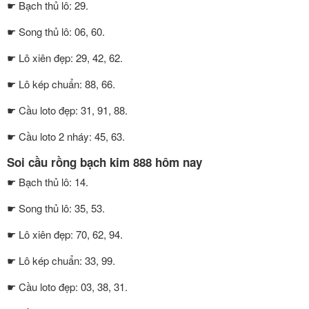
☛ Bạch thủ lô: 29.
☛ Song thủ lô: 06, 60.
☛ Lô xiên đẹp: 29, 42, 62.
☛ Lô kép chuẩn: 88, 66.
☛ Cầu loto đẹp: 31, 91, 88.
☛ Cầu loto 2 nháy: 45, 63.
Soi cầu rồng bạch kim 888 hôm nay
☛ Bạch thủ lô: 14.
☛ Song thủ lô: 35, 53.
☛ Lô xiên đẹp: 70, 62, 94.
☛ Lô kép chuẩn: 33, 99.
☛ Cầu loto đẹp: 03, 38, 31.