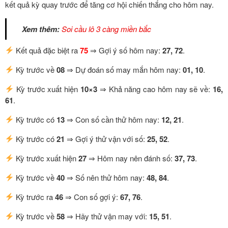
kết quả kỳ quay trước để tăng cơ hội chiến thắng cho hôm nay.
Xem thêm:
Soi cầu lô 3 càng miền bắc
Kết quả đặc biệt ra
75
⇒ Gợi ý số hôm nay:
27, 72
.
Kỳ trước về
08
⇒ Dự đoán số may mắn hôm nay:
01, 10
.
Kỳ trước xuất hiện
10×3
⇒ Khả năng cao hôm nay sẽ về:
16,
61
.
Kỳ trước có
13
⇒ Con số cần thử hôm nay:
12, 21
.
Kỳ trước có
21
⇒ Gợi ý thử vận với số:
25, 52
.
Kỳ trước xuất hiện
27
⇒ Hôm nay nên đánh số:
37, 73
.
Kỳ trước về
40
⇒ Số nên thử hôm nay:
48, 84
.
Kỳ trước ra
46
⇒ Con số gợi ý:
67, 76
.
Kỳ trước về
58
⇒ Hãy thử vận may với:
15, 51
.