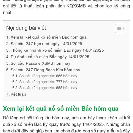
chi tiết từ thuật toán phân tích KQXSMB và chọn lọc kỹ càng
nhất.
Nội dung bài viết
Xem lại kết quả xổ số miền Bắc hôm qua
Soi cầu 247 bạc nhớ ngày 14/01/2025
Thống kê nhanh xổ số miền Bắc ngày 14/01/2025
Dự đoán xổ số miền Bắc ngày 14/01/2025
Soi cầu Pascale XSMB hôm nay
Soi cầu 247 Rồng Bạch Kim hôm nay
Soi cầu rồng bạch kim 666 hôm nay
Soi cầu rồng bạch kim 777 hôm nay
Soi cầu rồng bạch kim 888 hôm nay
Kết luận
Xem lại kết quả xổ số miền Bắc hôm qua
Để tăng cơ hội trúng lớn hôm nay, anh em hãy tham khảo lại kết
quả xổ số miền Bắc kỳ quay trước ngày 14/01/2025. Những phân
tích dưới đây sẽ giúp bạn lựa chọn được con số may mắn và đầy