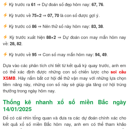
Kỳ trước ra
61
⇒ Dự đoán số đẹp hôm nay:
67, 76
.
Kỳ trước về
75×2
⇒
07, 70
là con số được gợi ý.
Kỳ trước có
86
⇒ Nên thử số này hôm nay:
83, 38
.
Kỳ trước xuất hiện
88×2
⇒ Dự đoán con may mắn hôm nay
về:
28, 82
.
Kỳ trước về
95
⇒ Con số may mắn hôm nay:
94, 49
.
Dựa vào các phân tích chi tiết từ kết quả kỳ quay trước, anh em
có thể xác định được những con số chiến lược cho
soi cầu
XSMB
. Hãy nắm bắt cơ hội để thử vận may với những lựa chọn
tiềm năng này, những con số này sẽ giúp gia tăng cơ hội trúng
thưởng trong ngày hôm nay.
Thống kê nhanh xổ số miền Bắc ngày
14/01/2025
Để có cái nhìn tổng quan và đưa ra các dự đoán chính xác cho
kết quả xổ số miền Bắc hôm nay, anh em có thể tham khảo