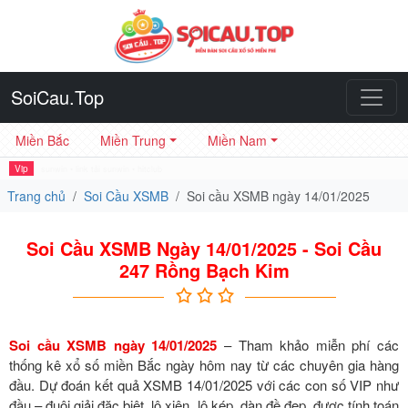
SoiCau.Top
Miền Bắc
Miền Trung
Miền Nam
Vip
sunwin
•
link tải sunwin
•
hitclub
Trang chủ
Soi Cầu XSMB
Soi cầu XSMB ngày 14/01/2025
Soi Cầu XSMB Ngày 14/01/2025 - Soi Cầu
247 Rồng Bạch Kim
Soi cầu XSMB ngày 14/01/2025
– Tham khảo miễn phí các
thống kê xổ số miền Bắc ngày hôm nay từ các chuyên gia hàng
đầu. Dự đoán kết quả XSMB 14/01/2025 với các con số VIP như
đầu – đuôi giải đặc biệt, lô xiên, lô kép, dàn đề đẹp, được tính toán