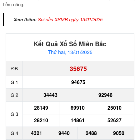
tiềm năng.
Xem thêm:
Soi cầu XSMB ngày 13/01/2025
Kết Quả Xổ Số Miền Bắc
Thứ hai, 13/01/2025
35675
ĐB
94675
G.1
34443
92946
G.2
28149
69910
25010
G.3
28210
14861
52627
4321
9440
2488
9050
G.4