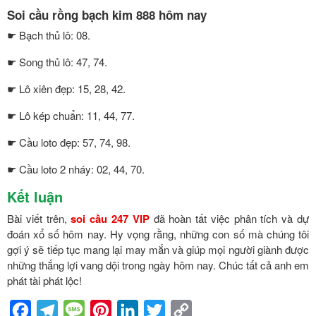
Soi cầu rồng bạch kim 888 hôm nay
☛ Bạch thủ lô: 08.
☛ Song thủ lô: 47, 74.
☛ Lô xiên đẹp: 15, 28, 42.
☛ Lô kép chuẩn: 11, 44, 77.
☛ Cầu loto đẹp: 57, 74, 98.
☛ Cầu loto 2 nháy: 02, 44, 70.
Kết luận
Bài viết trên,
soi cầu 247 VIP
đã hoàn tất việc phân tích và dự
đoán xổ số hôm nay. Hy vọng rằng, những con số mà chúng tôi
gợi ý sẽ tiếp tục mang lại may mắn và giúp mọi người giành được
những thắng lợi vang dội trong ngày hôm nay. Chúc tất cả anh em
phát tài phát lộc!
Facebook
Telegram
Message
Pinterest
LinkedIn
Twitter
Copy