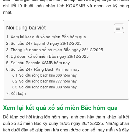
chi tiết từ thuật toán phân tích KQXSMB và chọn lọc kỹ càng
nhất.
Nội dung bài viết
Xem lại kết quả xổ số miền Bắc hôm qua
Soi cầu 247 bạc nhớ ngày 26/12/2025
Thống kê nhanh xổ số miền Bắc ngày 26/12/2025
Dự đoán xổ số miền Bắc ngày 26/12/2025
Soi cầu Pascale XSMB hôm nay
Soi cầu 247 Rồng Bạch Kim hôm nay
Soi cầu rồng bạch kim 666 hôm nay
Soi cầu rồng bạch kim 777 hôm nay
Soi cầu rồng bạch kim 888 hôm nay
Kết luận
Xem lại kết quả xổ số miền Bắc hôm qua
Để tăng cơ hội trúng lớn hôm nay, anh em hãy tham khảo lại kết
quả xổ số miền Bắc kỳ quay trước ngày 26/12/2025. Những phân
tích dưới đây sẽ giúp bạn lựa chọn được con số may mắn và đầy