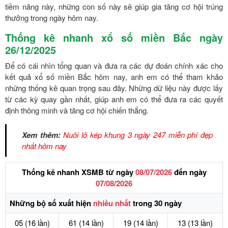
tiềm năng này, những con số này sẽ giúp gia tăng cơ hội trúng
thưởng trong ngày hôm nay.
Thống kê nhanh xổ số miền Bắc ngày
26/12/2025
Để có cái nhìn tổng quan và đưa ra các dự đoán chính xác cho
kết quả xổ số miền Bắc hôm nay, anh em có thể tham khảo
những thống kê quan trọng sau đây. Những dữ liệu này được lấy
từ các kỳ quay gần nhất, giúp anh em có thể đưa ra các quyết
định thông minh và tăng cơ hội chiến thắng.
Xem thêm:
Nuôi lô kép khung 3 ngày 247 miễn phí đẹp
nhất hôm nay
Thống kê nhanh XSMB từ ngày
08/07/2026
đến ngày
07/08/2026
Những bộ số xuất hiện
nhiều nhất
trong 30 ngày
05
(16 lần)
61
(14 lần)
19
(14 lần)
13
(13 lần)