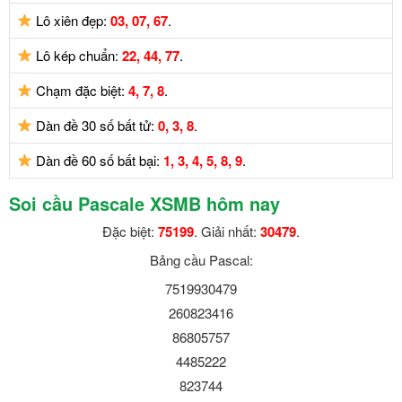
Lô xiên đẹp:
03, 07, 67
.
Lô kép chuẩn:
22, 44, 77
.
Chạm đặc biệt:
4, 7, 8
.
Dàn đề 30 số bất tử:
0, 3, 8
.
Dàn đề 60 số bất bại:
1, 3, 4, 5, 8, 9
.
Soi cầu Pascale XSMB hôm nay
Đặc biệt:
75199
. Giải nhất:
30479
.
Bảng cầu Pascal:
7519930479
260823416
86805757
4485222
823744