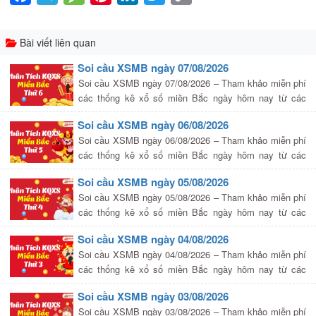
Link
Bài viết liên quan
Soi cầu XSMB ngày 07/08/2026
Soi cầu XSMB ngày 07/08/2026 – Tham khảo miễn phí
các thống kê xổ số miền Bắc ngày hôm nay từ các
chuyên gia hàng đầu. Dự đoán kết quả XSMB
Soi cầu XSMB ngày 06/08/2026
07/08/2026 với các con […]
Soi cầu XSMB ngày 06/08/2026 – Tham khảo miễn phí
các thống kê xổ số miền Bắc ngày hôm nay từ các
chuyên gia hàng đầu. Dự đoán kết quả XSMB
Soi cầu XSMB ngày 05/08/2026
06/08/2026 với các con […]
Soi cầu XSMB ngày 05/08/2026 – Tham khảo miễn phí
các thống kê xổ số miền Bắc ngày hôm nay từ các
chuyên gia hàng đầu. Dự đoán kết quả XSMB
Soi cầu XSMB ngày 04/08/2026
05/08/2026 với các con […]
Soi cầu XSMB ngày 04/08/2026 – Tham khảo miễn phí
các thống kê xổ số miền Bắc ngày hôm nay từ các
chuyên gia hàng đầu. Dự đoán kết quả XSMB
Soi cầu XSMB ngày 03/08/2026
04/08/2026 với các con […]
Soi cầu XSMB ngày 03/08/2026 – Tham khảo miễn phí